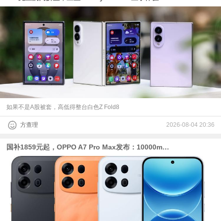
如果不是A股被套，高低得整台白色Z Fold8
方查理
2026-08-04 20:36
国补1859元起，OPPO A7 Pro Max发布：10000mAh电池的骁龙4 Gen 5