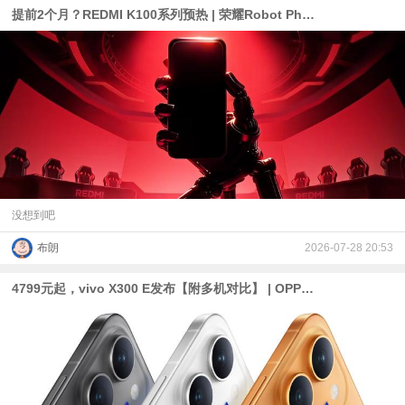
提前2个月？REDMI K100系列预热 | 荣耀Robot Phone的影像配置公布、拯救者Y700无极为8.4英寸屏
没想到吧
布朗
2026-07-28 20:53
4799元起，vivo X300 E发布【附多机对比】 | OPPO首台10000mAh电池手机官宣 |荣耀Robot Phone定档