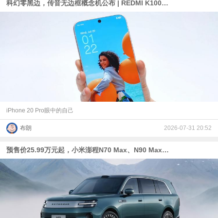
科幻零黑边，传音无边框概念机公布 | REDMI K100 Pro Max定档+赤霞珠红真机
iPhone 20 Pro眼中的自己
布朗
2026-07-31 20:52
预售价25.99万元起，小米澎程N70 Max、N90 Max增程式SUV发布：“50万内最好的SUV之一”