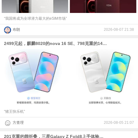
“我国将成为全球潜力最大的eSIM市场”
布朗
2026-08-07 21:38
2499元起，麒麟8020的nova 16 SE、798克重的14英寸笔记本发布
“猪王快乐机”
方查理
2026-08-05 21:07
201克重的阔折叠，三星Galaxy Z Fold8上手体验：圆角当道时代的方正异类