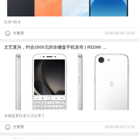
抗摔+防水
方查理
2026-08-04 18:40
文艺复兴，约合2800元的全键盘手机发布 | REDMI K100 Pro系列首发M11基材，仍有1.5K超级像素
全键盘爱好者又活过来了
方查理
2026-08-03 21:32