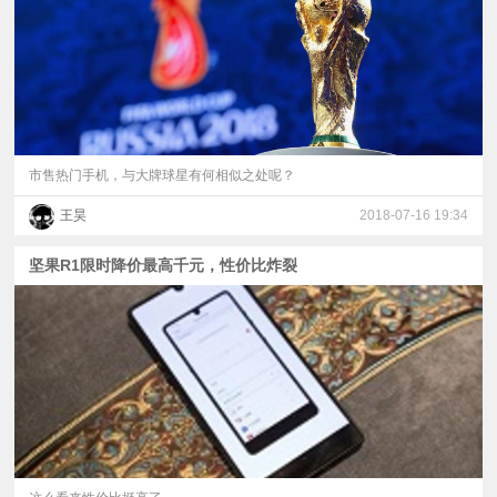
市售热门手机，与大牌球星有何相似之处呢？
王昊
2018-07-16 19:34
坚果R1限时降价最高千元，性价比炸裂