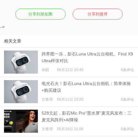
分享到朋友圈
分享到微博
-->
相关文章
跨界图一乐，影石Luna Ultra云台相机、Find X9
Ultra样张对比
布朗
06月12日 20:45
0条评论
电光石火！影石Luna Ultra云台相机：简单体验
+购买建议
方查理
06月11日 23:20
0条评论
528元起，影石Mic Pro“墨水屏”麦克风发布：三
麦克风阵列+AI降噪
方查理
05月19日 21:06
0条评论