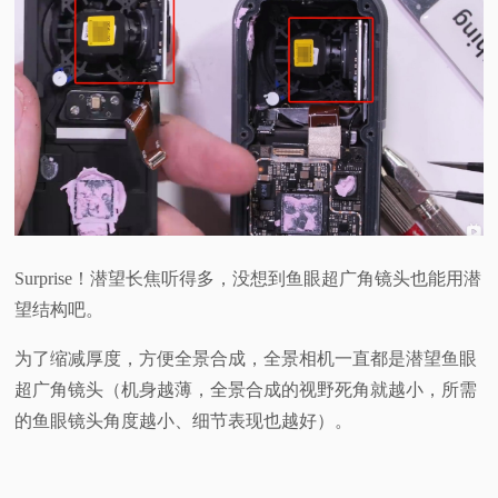
Surprise！潜望长焦听得多，没想到鱼眼超广角镜头也能用潜
望结构吧。
为了缩减厚度，方便全景合成，全景相机一直都是潜望鱼眼
超广角镜头（机身越薄，全景合成的视野死角就越小，所需
的鱼眼镜头角度越小、细节表现也越好）。