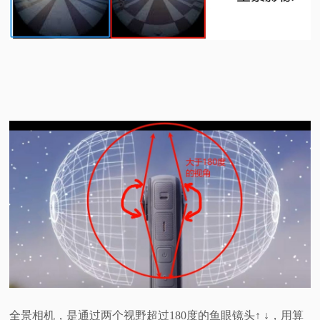
全景相机，是通过两个视野超过180度的鱼眼镜头↑ ↓，用算