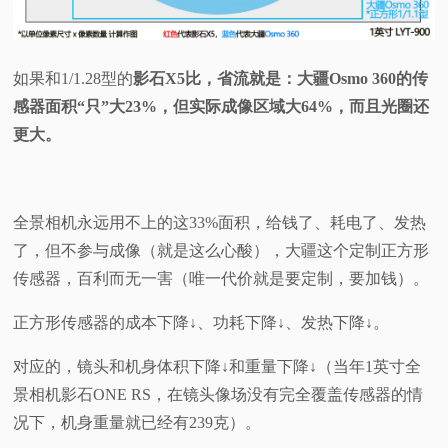
如果和1/1.28型的
影石X5比，省流就是：大疆Osmo 360的传
感器面积“只”大23%，但实际成像区域大64%，而且光圈还
更大。
全景相机永远用不上的这33%面积，给钱了、耗电了、发热
了，但不参与成像（就是这么心酸），大疆这个定制正方形
传感器，百利而无一害（唯一代价就是要定制，要加钱）。
正方形传感器的成本下降↓、功耗下降↓、发热下降↓。
对应的，镜头和机身体积下降↓和重量下降↓（当年1英寸全
景相机影石ONE RS，在镜头像场没有完全覆盖传感器的情
况下，机身重量就已经有239克）。