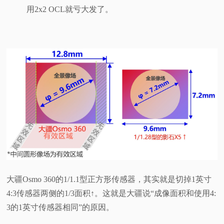
用2x2 OCL就亏大发了。
大疆Osmo 360的1/1.1型正方形传感器，其实就是切掉1英寸
4:3传感器两侧的1/3面积↑。这就是大疆说“成像面积和使用4:
3的1英寸传感器相同”的原因。