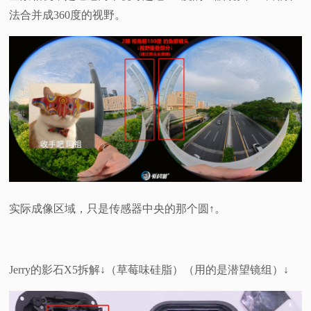
法合并成360度的视野。
实际成像区域，只是传感器中央的那个圆↑。
Jerry的影石X5拆解↓（草莓味硅脂）（用的是潜望镜组）↓