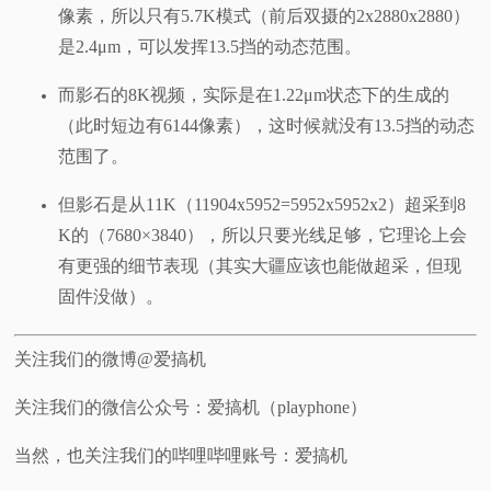
像素，所以只有5.7K模式（前后双摄的2x2880x2880）
是2.4μm，可以发挥13.5挡的动态范围。
而影石的8K视频，实际是在1.22μm状态下的生成的
（此时短边有6144像素），这时候就没有13.5挡的动态
范围了。
但影石是从11K（11904x5952=5952x5952x2）超采到8
K的（7680×3840），所以只要光线足够，它理论上会
有更强的细节表现（其实大疆应该也能做超采，但现
固件没做）。
关注我们的微博@爱搞机
关注我们的微信公众号：爱搞机（playphone）
当然，也关注我们的哔哩哔哩账号：爱搞机