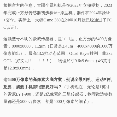
根据官方的信息，大疆全景相机是在2022年立项规划，2023
年完成正方形传感器初步验证+原型机，器件在2024年验证
+交付。实际上，大疆Osmo 360在24年10月就已经通过了FC
C认证↑。
这颗型号不明的豪威传感器，是1/1.1型，正方形的6400万像
素，8000x8000，1.2μm（日常是2.4μm，4000x4000的1600万
像素输出）。最高13.5挡动态范围，Quad-Bayer排列，非2x2
OCL（好文明！！！！！），物理尺寸9.6x9.6mm（4:3英寸
是12.8x9.6mm）。
这
6400万像素的高像素大底方案，别说全景相机、运动相机
想要，旗舰手机都很想要好吗？
（手机现在，无论是1英寸
的索尼LYT-900，还是2亿像素的三星传感器，物理微透镜数
量都还是5000万像素，都是5000万像素的细节）。