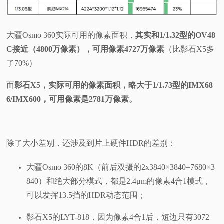
大疆Osmo 360实际可用的像素面积，
其实和1/1.32型的OV48
C接近（4800万像素），可用像素4727万像素
（比影石X5多
了70%）
而
影石X5，实际可用的像素面积，略大于1/1.73型的IMX68
6/IMX600，可用像素是2781万像素。
除了大小差别，还涉及到片上硬件HDR的差别：
大疆Osmo 360的8K（前后双摄的2x3840×3840=7680×3
840）和绝大部分模式，都是2.4μm的像素4合1模式，
可以发挥13.5挡的HDR动态范围；
影石X5的LYT-818，因为像素4合1后，短边只有3072