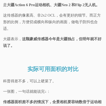
是
大疆Action 6 Pro运动相机、大疆Neo 2 和Flip 2无人机。
这传感器的像素高、非2x2 OCL，会有更好的细节。而正方
形的比例，方便切成横向和纵向的画面，做电子防抖也合
适。
大疆表示，
这颗豪威传感器今年是大疆独占，但明年就不好
说了。
实际可用面积的对比
科普得差不多，可以上硬菜了。
一张图，一句话就能说完↓：
传感器面积差不多的情况下，全景相机要容纳数倍于运动相