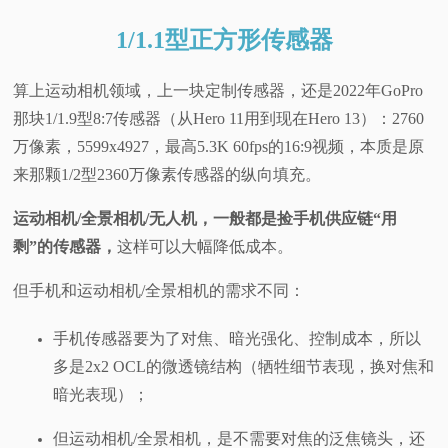
1/1.1型正方形传感器
算上运动相机领域，上一块定制传感器，还是2022年GoPro
那块1/1.9型8:7传感器（从Hero 11用到现在Hero 13）：2760
万像素，5599x4927，最高5.3K 60fps的16:9视频，本质是原
来那颗1/2型2360万像素传感器的纵向填充。
运动相机/全景相机/无人机，一般都是捡手机供应链“用
剩”的传感器，
这样可以大幅降低成本。
但手机和运动相机/全景相机的需求不同：
手机传感器要为了对焦、暗光强化、控制成本，所以
多是2x2 OCL的微透镜结构（牺牲细节表现，换对焦和
暗光表现）；
但运动相机/全景相机，是不需要对焦的泛焦镜头，还