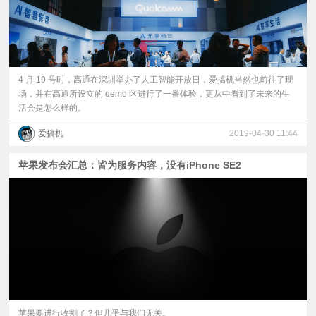
4 月 19 号时，高通在深圳举办了人工智能开放日，爱搞机当然也前往了现
场，并在高通所设立的 demo 区进行了一番体验，更从中看到了未来的生
活会是怎么样的。
爱搞机
2019-04-30 11:44
苹果发布会汇总：皆为服务内容，没有iPhone SE2
苹果要进行收割了？但几乎与我们无关。