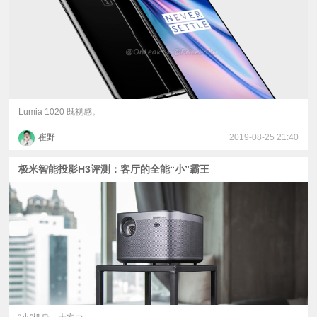
Lumia 1020 既视感。
崔野
2019-08-25 21:40
极米智能投影H3评测：客厅的全能“小”霸王