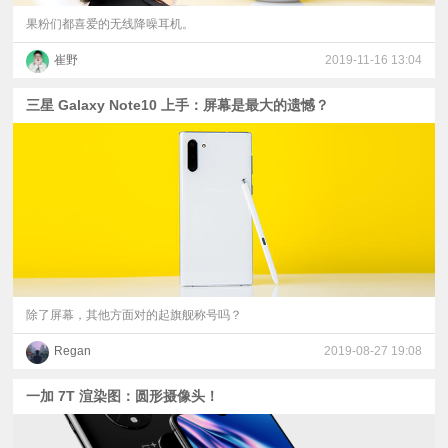
果粉们都喜爱的无线降噪耳机。
崔野
2019-11-16 13:04
三星 Galaxy Note10 上手：屏幕是最大的遗憾？
除了屏幕，其他方面对的起旗舰称号吗？
Regan
2019-08-27 19:08
一加 7T 渲染图：圆形摄像头！