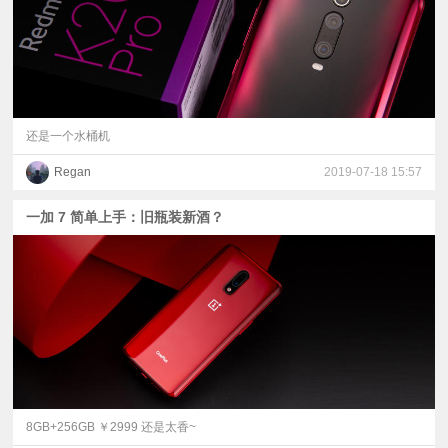
还是一个水桶机
Regan
2019-07-18 15:57
一加 7 简单上手：旧瓶装新酒？
8GB+256GB ￥2999 还是太香~