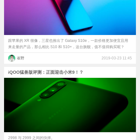
跟苹果的 XR 很像，三星也推出了 Galaxy S10e，一款价格更加便宜且用
来走量的产品，那么相比 S10 和 S10+，这台旗舰，值不值得购买呢？
崔野
2019-03-23 11:45
iQOO猛兽版评测：正面迎击小米9！？
2998 与 2999 之间的抉择。