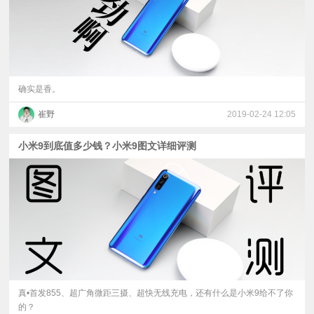
确实是香。
崔野
2019-02-24 12:05
小米9到底值多少钱？小米9图文详细评测
真•首发855、超广角微距三摄、超快无线充电，还有什么是小米9给不了你
的？