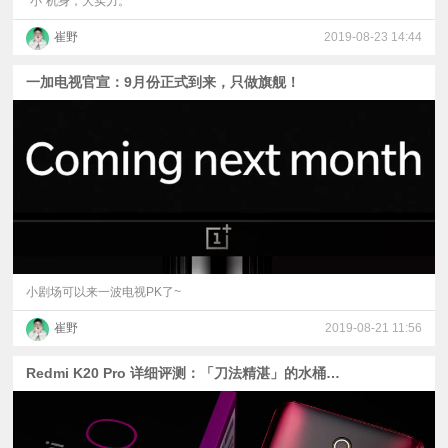
“小”机身，大实力。
崔野
2019-08-23 14:44
一加电视官宣：9月份正式到来，只做旗舰！
小剧场可以来一波电视PK了~
崔野
2019-08-21 11:56
Redmi K20 Pro 详细评测：「刀法精湛」的水桶机?