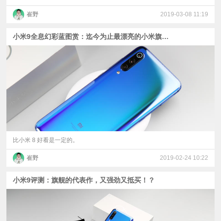
崔野
2019-03-08 11:19
小米9全息幻彩蓝图赏：迄今为止最漂亮的小米旗舰？
比小米 8 好看是一定的。
崔野
2019-02-24 10:22
小米9评测：旗舰的代表作，又强劲又抵买！？