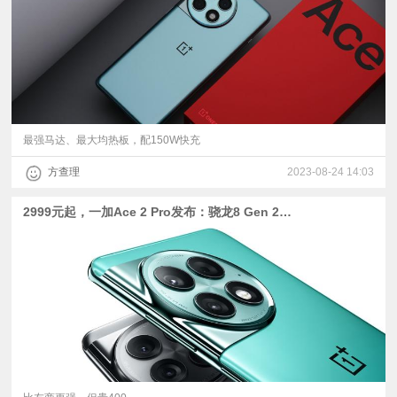
最强马达、最大均热板，配150W快充
方查理
2023-08-24 14:03
2999元起，一加Ace 2 Pro发布：骁龙8 Gen 2与150W快充