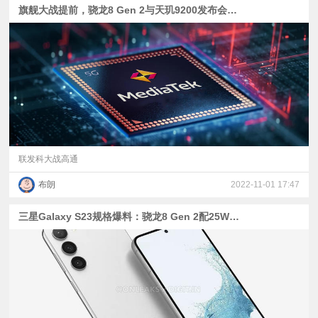
旗舰大战提前，骁龙8 Gen 2与天玑9200发布会定档
联发科大战高通
布朗
2022-11-01 17:47
三星Galaxy S23规格爆料：骁龙8 Gen 2配25W快充