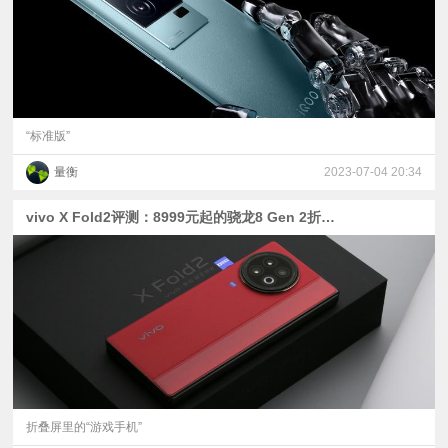
“标准版”
量衡
2023-07-04 20:34
vivo X Fold2评测：8999元起的骁龙8 Gen 2折叠屏
折叠屏里的“游戏手机”