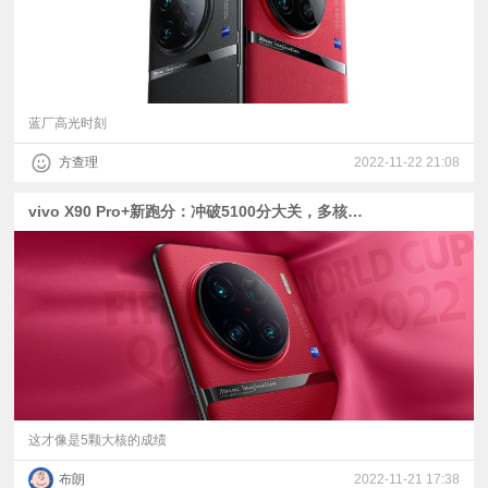
蓝厂高光时刻
方查理
2022-11-22 21:08
vivo X90 Pro+新跑分：冲破5100分大关，多核领先天玑9200 14%
这才像是5颗大核的成绩
布朗
2022-11-21 17:38