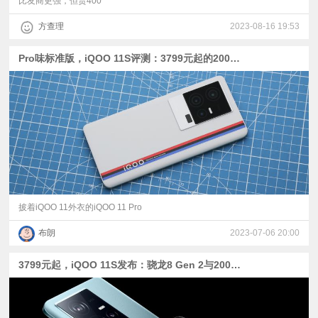
比友商更强，但贵400
方查理
2023-08-16 19:53
Pro味标准版，iQOO 11S评测：3799元起的200W快充+IMX866+2K直屏
披着iQOO 11外衣的iQOO 11 Pro
布朗
2023-07-06 20:00
3799元起，iQOO 11S发布：骁龙8 Gen 2与200W快充