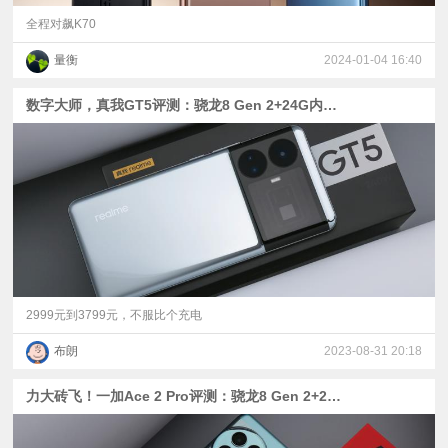
全程对飙K70
量衡
2024-01-04 16:40
数字大师，真我GT5评测：骁龙8 Gen 2+24G内存+240W快充
2999元到3799元，不服比个充电
布朗
2023-08-31 20:18
力大砖飞！一加Ace 2 Pro评测：骁龙8 Gen 2+24G内存是怎样一种体验