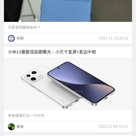
大家觉得颜值如何？
布朗
2022-11-15 20:11
小米13最新渲染图曝光：小尺寸直屏+直边中框
苹果缓缓打出一个问号
量衡
2022-11-08 19:12