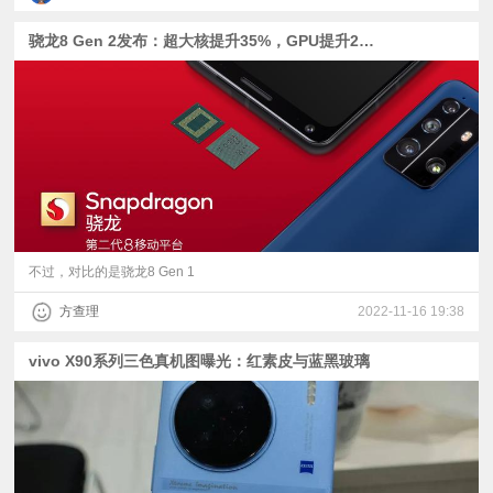
骁龙8 Gen 2发布：超大核提升35%，GPU提升25%
不过，对比的是骁龙8 Gen 1
方查理
2022-11-16 19:38
vivo X90系列三色真机图曝光：红素皮与蓝黑玻璃