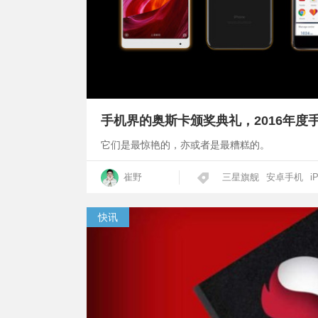
手机界的奥斯卡颁奖典礼，2016年度
它们是最惊艳的，亦或者是最糟糕的。
崔野
三星旗舰
安卓手机
i
快讯