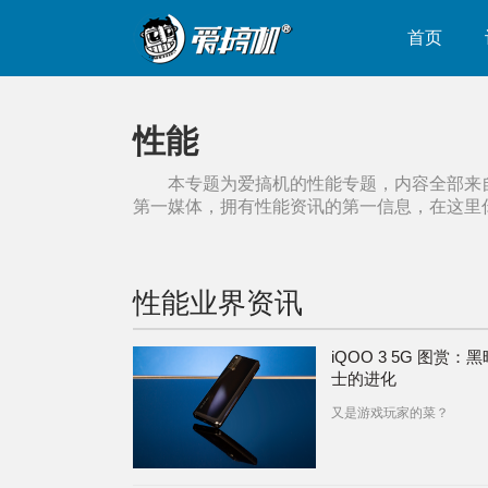
首页
性能
本专题为爱搞机的
性能
专题，内容全部来
第一媒体，拥有
性能
资讯的第一信息，在这里
性能
业界资讯
iQOO 3 5G 图赏：
士的进化
又是游戏玩家的菜？