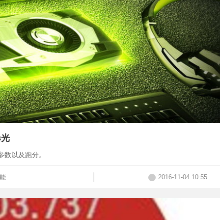
曝光
i 的参数以及跑分。
能
2016-11-04 10:55