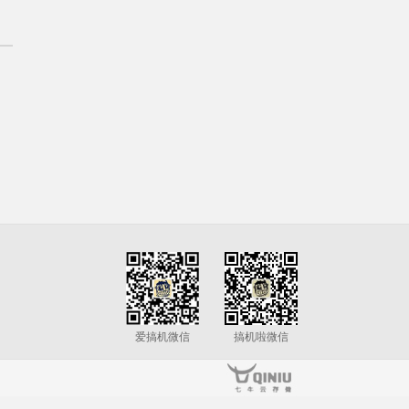
爱搞机微信
搞机啦微信