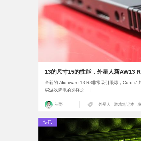
13的尺寸15的性能，外星人新AW13 
全新的 Alienware 13 R3非常吸引眼球，Co
买游戏笔电的选择之一！
崔野
外星人
游戏笔记本
快讯