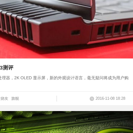
R3测评
re i7 处理器，2K OLED 显示屏，新的外观设计语言，毫无疑问将成为用户购
发烧友
旗舰
2016-11-08 18:28