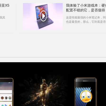
基亚X5
我体验了小米游戏本：硬
配置不错的它，是否值得
我其
这是性能最强的小米笔记本，同
也是最贵的，那么，它到底是否
8,999 元这个价呢？还有它到底
否稳定 100 帧吃鸡？