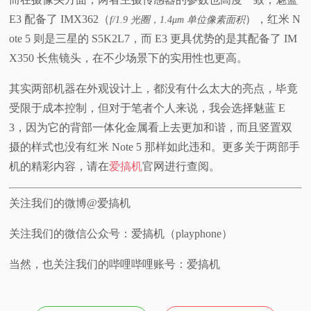
E3 配备了 IMX362（
），红米 N
f/1.9 光圈，1.4μm 单位像素面积
ote 5 则是三星的 S5K2L7，而 E3 更具优势的是其配备了 IM
X350 长焦镜头，在不少场景下的实用性也更高。
其实两部机器在外观设计上，都没有什么太大的亮点，毕竟
受限于成本控制，但对于笔者个人来说，我会选择魅蓝 E
3，因为它的背部一体化金属看上去更加和谐，而且竖置双
摄的样式也没有红米 Note 5 那样如此违和。更多关于两部手
机的精彩内容，请在
爱搞机
官网进行查阅。
关注我们的微博@爱搞机
关注我们的微信公众号：爱搞机（playphone）
当然，也关注我们的哔哩哔哩账号：爱搞机