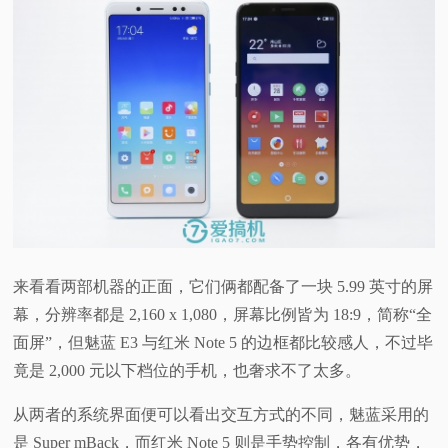
来看看两部机器的正面，它们俩都配备了一块 5.99 英寸的屏
幕，分辨率都是 2,160 x 1,080，屏幕比例皆为 18:9，简称“全
面屏”，但魅蓝 E3 与红米 Note 5 的边框都比较感人，不过毕
竟是 2,000 元以下档位的手机，也奢求不了太多。
从两者的系统界面便可以看出交互方式的不同，魅蓝采用的
是 Super mBack，而红米 Note 5 则是手势控制，各有优势，