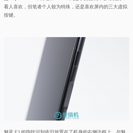
看人喜欢，但笔者个人较为特殊，还是喜欢屏内的三大虚拟
按键。
魅蓝 E3 的指纹识别依旧放置在了机身的右侧边框上，与魅