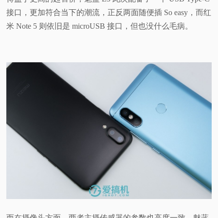
接口，更加符合当下的潮流，正反两面随便插 So easy，而红
米 Note 5 则依旧是 microUSB 接口，但也没什么毛病。
而在摄像头方面，两者主摄传感器的参数也高度一致，魅蓝