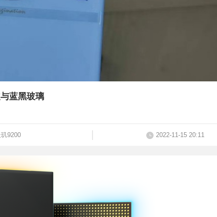
皮与蓝黑玻璃
玑9200
2022-11-15 20:11