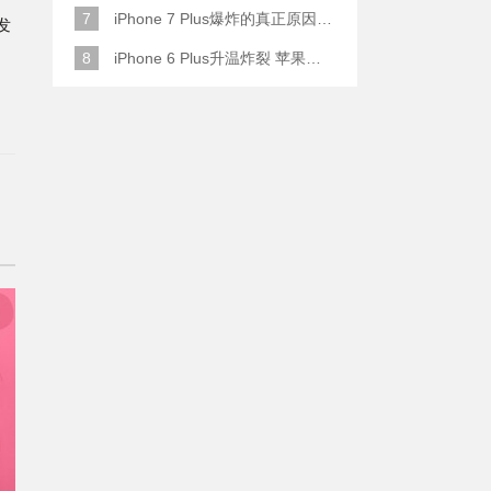
7
iPhone 7 Plus爆炸的真正原因原来是这样
列发
8
iPhone 6 Plus升温炸裂 苹果赔了一部全新的