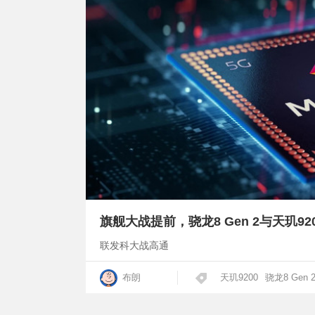
旗舰大战提前，骁龙8 Gen 2与天玑9
联发科大战高通
布朗
天玑9200
骁龙8 Gen 