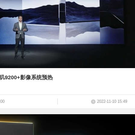
天玑9200+影像系统预热
00
2022-11-10 15:49