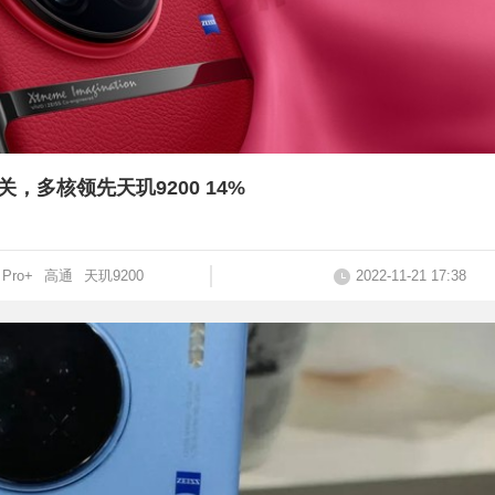
分大关，多核领先天玑9200 14%
 Pro+
高通
天玑9200
2022-11-21 17:38