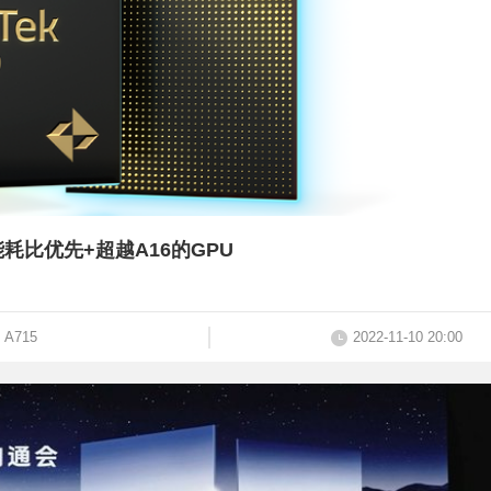
耗比优先+超越A16的GPU
A715
2022-11-10 20:00