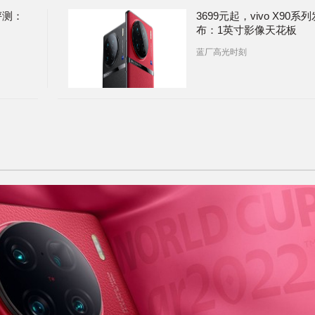
评测：
3699元起，vivo X90系
布：1英寸影像天花板
蓝厂高光时刻