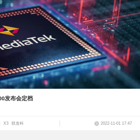
200发布会定档
2
X3
联发科
2022-11-01 17:47