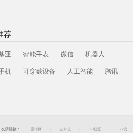
推荐
基亚
智能手表
微信
机器人
手机
可穿戴设备
人工智能
腾讯
友情链接：
雷锋网
|
超好玩
|
360社区
|
72变