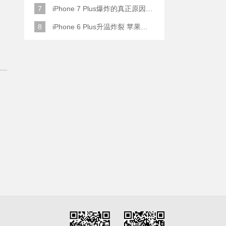
7
iPhone 7 Plus爆炸的真正原因原来是这样
8
iPhone 6 Plus升温炸裂 苹果赔了一部全新的