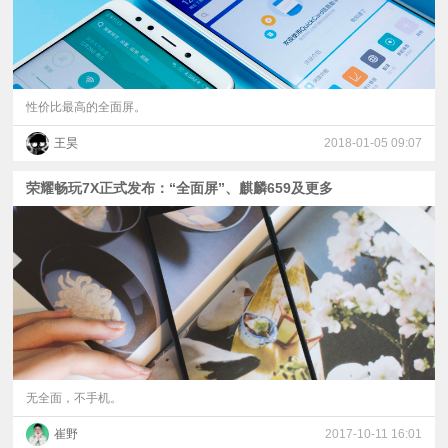
性价比最高的全面屏。
王昊
2018-01-05 09:07
荣耀畅玩7X正式发布：“全面屏”、麒麟659及更多
无全面，不手机。
崔野
2017-10-11 16:01