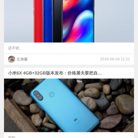
还不错。
丘加森
2018-06-04 11:31
小米6X 4GB+32GB版本发布：价格屠夫要把自家红米屠了？
可怕。