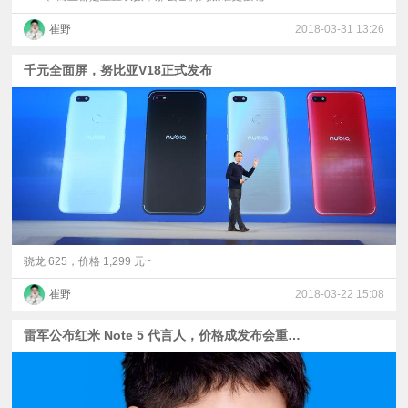
崔野
2018-03-31 13:26
千元全面屏，努比亚V18正式发布
骁龙 625，价格 1,299 元~
崔野
2018-03-22 15:08
雷军公布红米 Note 5 代言人，价格成发布会重点！