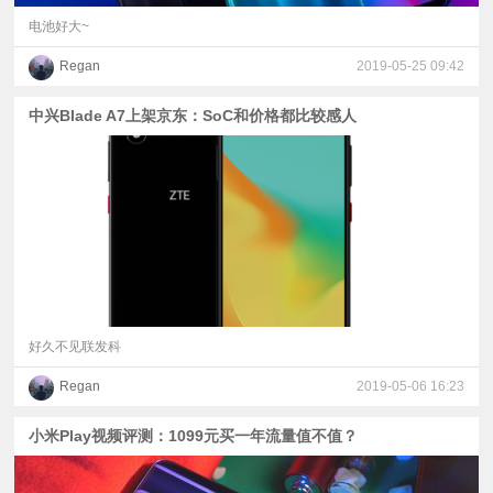
电池好大~
Regan
2019-05-25 09:42
中兴Blade A7上架京东：SoC和价格都比较感人
好久不见联发科
Regan
2019-05-06 16:23
小米Play视频评测：1099元买一年流量值不值？