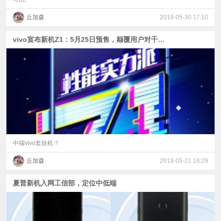
丘加森
2018-05-30 17:10
vivo宣布新机Z1：5月25日预售，颠覆用户对千元机配置想象
中端vivo套娃机？
丘加森
2018-05-21 18:29
夏普新机入网工信部，定位中低端