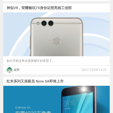
神似V9，荣耀畅玩7X身份证照亮相工信部
如今手机没有全面屏都不好意思了。
崔野
2017-10-09 14:23
红米系列又添新员 Note 5A即将上市