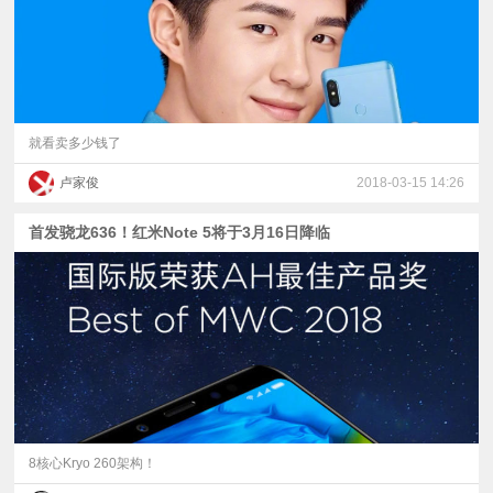
就看卖多少钱了
卢家俊
2018-03-15 14:26
首发骁龙636！红米Note 5将于3月16日降临
8核心Kryo 260架构！