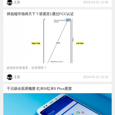
王昊
2018-03-01 12:49
得低端市场得天下？诺基亚1通过FCC认证
超低价的诺基亚，还有情怀？
王昊
2018-02-21 10:10
千元级全面屏翘楚 红米5/红米5 Plus图赏