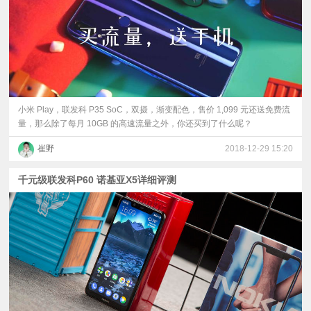
小米 Play，联发科 P35 SoC，双摄，渐变配色，售价 1,099 元还送免费流
量，那么除了每月 10GB 的高速流量之外，你还买到了什么呢？
崔野
2018-12-29 15:20
千元级联发科P60 诺基亚X5详细评测