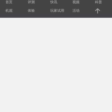
首页
评测
快讯
视频
科普
视
机观
体验
玩家试用
活动
频
科
普
体
验
专
题