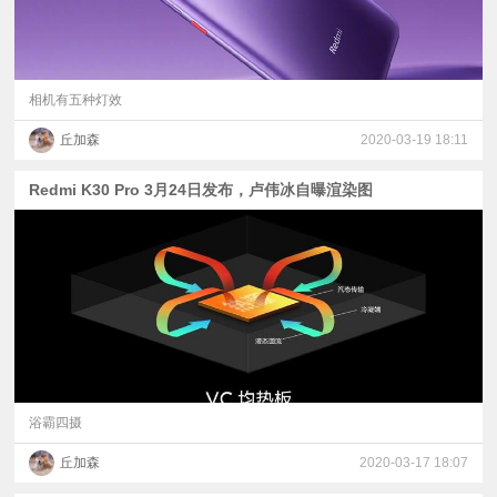
相机有五种灯效
丘加森
2020-03-19 18:11
Redmi K30 Pro 3月24日发布，卢伟冰自曝渲染图
浴霸四摄
丘加森
2020-03-17 18:07