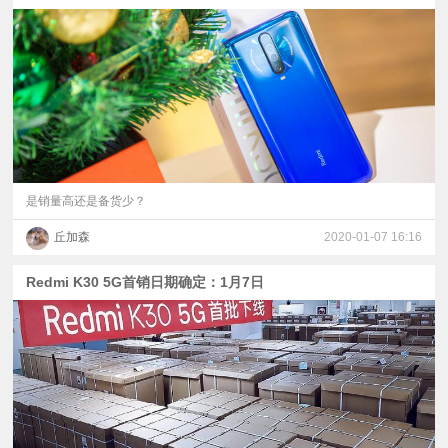
是销量高还是备货少？
丘加森
2020-01-07 16:16
Redmi K30 5G首销日期确定：1月7日