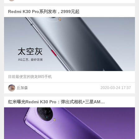
Redmi K30 Pro系列发布，2999元起
目前最便宜的骁龙865手机
丘加森
2020-03-24 17:37
红米曝光Redmi K30 Pro：弹出式相机+三星AMOLED屏幕