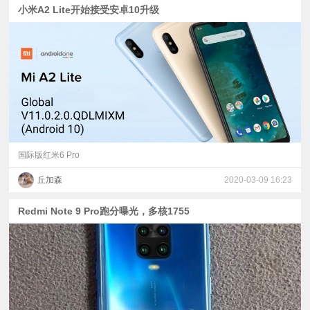
小米A2 Lite开始接受安卓10升级
国际版红米6 Pro
丘加森
2020-03-09 16:23
Redmi Note 9 Pro跑分曝光，多核1755