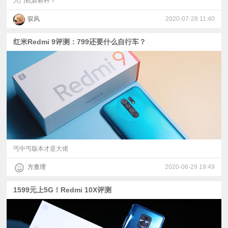
入门机新标杆？
驭风
2020-07-28 11:40
红米Redmi 9评测：799还要什么自行车？
丐中丐版本才是大佬
方查理
2020-06-29 19:49
1599元上5G！Redmi 10X评测