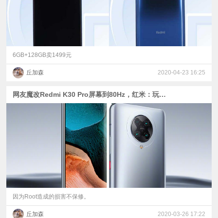
6GB+128GB卖1499元
丘加森
2020-04-23 16:25
网友魔改Redmi K30 Pro屏幕到80Hz，红米：玩坏了不保修
因为Root造成的损害不保修。
丘加森
2020-03-26 17:22