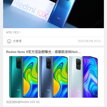
MTK YES！
方查理
2020-06-08 16:11
Redmi Note 9官方渲染图曝光：搭载联发科Helio G85
就是国际版Redmi 10X 4G