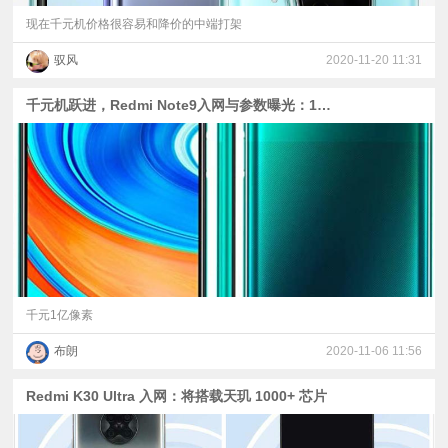
现在千元机价格很容易和降价的中端打架
驭风
2020-11-20 11:31
千元机跃进，Redmi Note9入网与参数曝光：1亿像素+120Hz高刷
千元1亿像素
布朗
2020-11-06 11:56
Redmi K30 Ultra 入网：将搭载天玑 1000+ 芯片