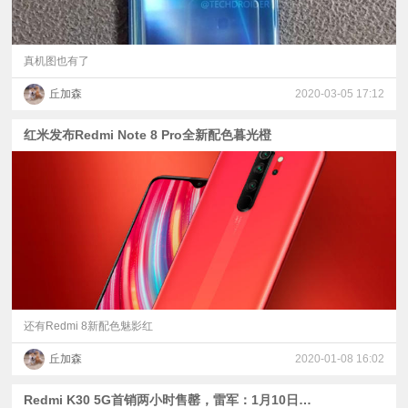
真机图也有了
丘加森
2020-03-05 17:12
红米发布Redmi Note 8 Pro全新配色暮光橙
还有Redmi 8新配色魅影红
丘加森
2020-01-08 16:02
Redmi K30 5G首销两小时售罄，雷军：1月10日再次开卖