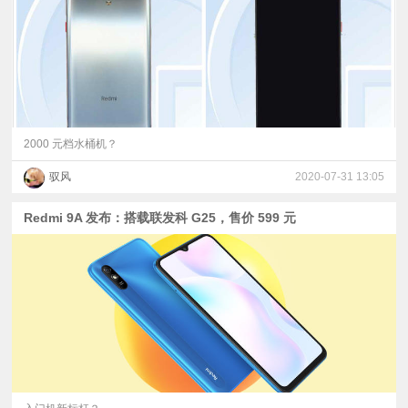
2000 元档水桶机？
驭风
2020-07-31 13:05
Redmi 9A 发布：搭载联发科 G25，售价 599 元