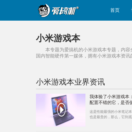
首页
小米游戏本
本专题为爱搞机的
小米游戏本
专题，内容
国内智能硬件第一媒体，拥有
小米游戏本
资讯
小米游戏本
业界资讯
我体验了小米游戏本
配置不错的它，是否
这是性能最强的小米笔记本
也是最贵的，那么，它到底
8,999 元这个价呢？还有
否稳定 100 帧吃鸡？