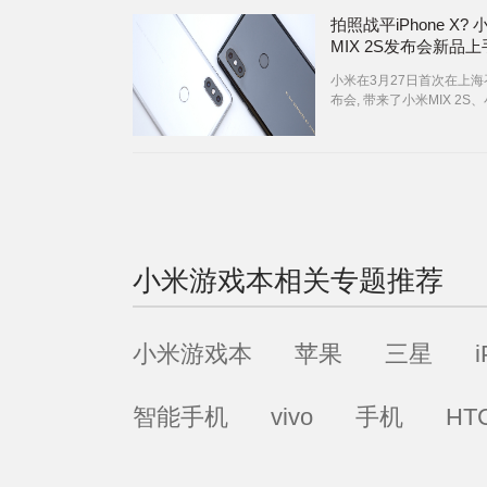
拍照战平iPhone X? 
MIX 2S发布会新品
验
小米在3月27日首次在上海
布会, 带来了小米MIX 2S
戏本和小爱音箱mini等产品
我们一块到现场体验一下这
吧:
小米游戏本
相关专题推荐
小米游戏本
苹果
三星
智能手机
vivo
手机
HT