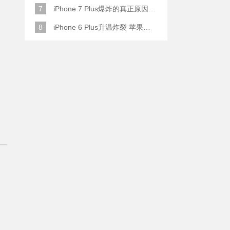
7
iPhone 7 Plus爆炸的真正原因原来是这样
8
iPhone 6 Plus升温炸裂 苹果赔了一部全新的