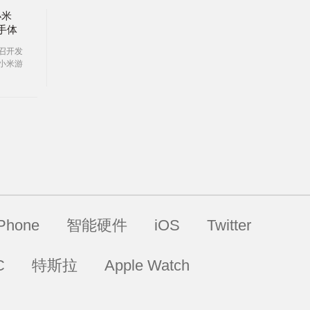
小米
上手体
召开发
、小米游
, 跟着
些新品
iPhone
智能硬件
iOS
Twitter
C
特斯拉
Apple Watch