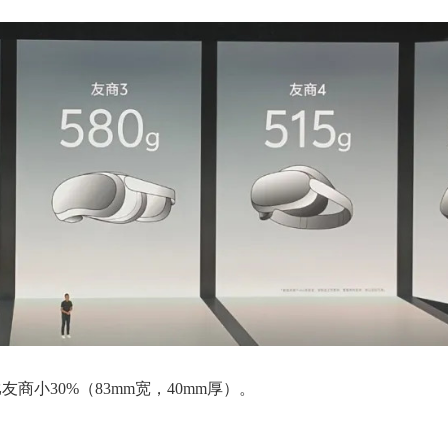
比友商小30%（83mm宽，40mm厚）。