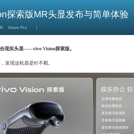
ision探索版MR头显发布与简单体验
R
Vision Pro
实头显——vivo Vision探索版。
后，发现这机器是针不戳。