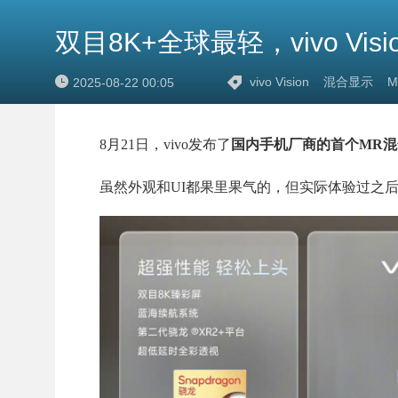
双目8K+全球最轻，vivo V
vivo Vision
混合显示
M
2025-08-22 00:05
8月21日，vivo发布了
国内手机厂商的首个MR混合现
虽然外观和UI都果里果气的，但实际体验过之