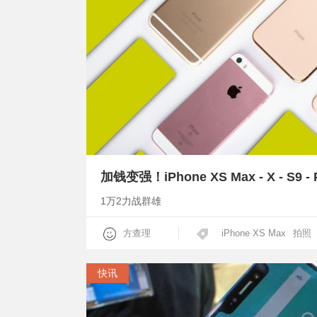
加钱变强！iPhone XS Max - X - S9 -
1万2力战群雄
方查理
iPhone XS Max
拍照
快讯