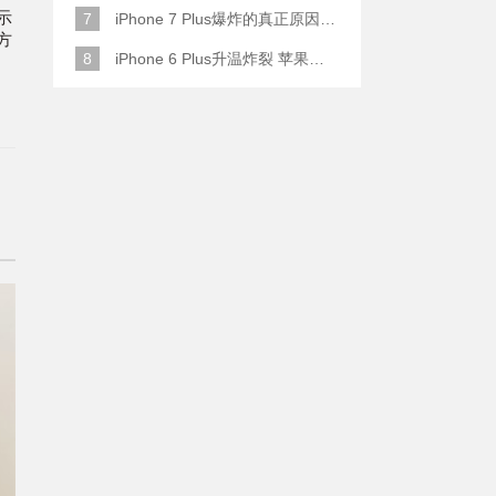
示
7
iPhone 7 Plus爆炸的真正原因原来是这样
方
8
iPhone 6 Plus升温炸裂 苹果赔了一部全新的