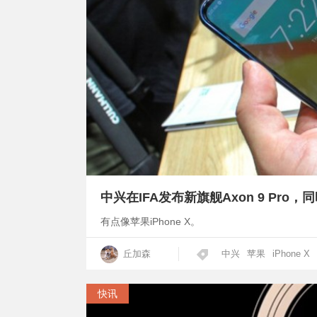
中兴在IFA发布新旗舰Axon 9 Pro，
有点像苹果iPhone X。
丘加森
中兴
苹果
iPhone X
快讯