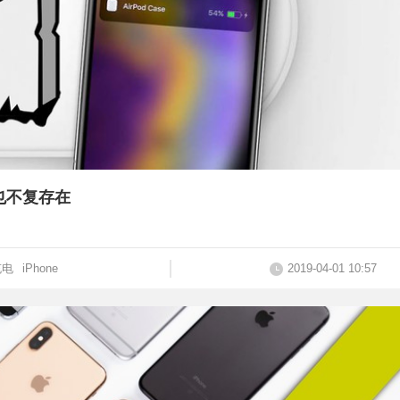
r也不复存在
充电
iPhone
2019-04-01 10:57