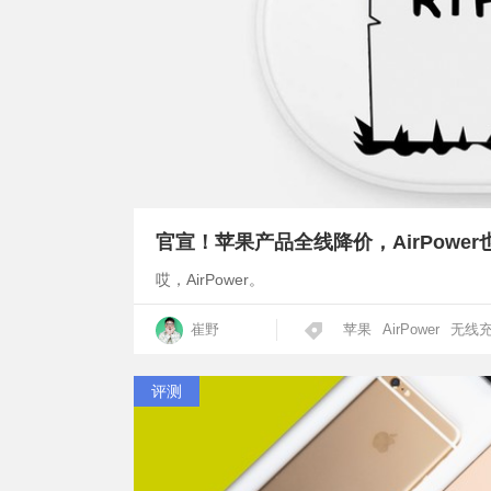
官宣！苹果产品全线降价，AirPowe
哎，AirPower。
崔野
苹果
AirPower
无线
评测