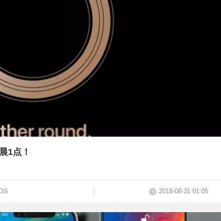
凌晨1点！
iOS
2018-08-31 01:05