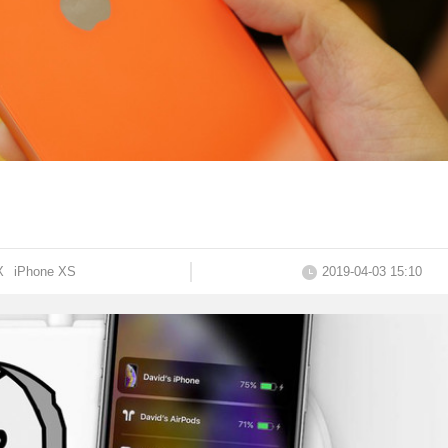
X
iPhone XS
2019-04-03 15:10