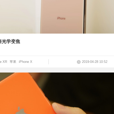
2倍光学变焦
ne XR
苹果
iPhone X
2019-04-28 10:52