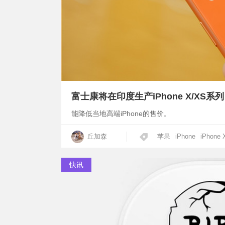
富士康将在印度生产iPhone X/XS系列
能降低当地高端iPhone的售价。
丘加森
苹果
iPhone
iPhone 
快讯