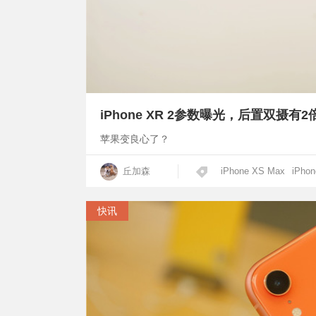
iPhone XR 2参数曝光，后置双摄有
苹果变良心了？
丘加森
iPhone XS Max
iPho
快讯