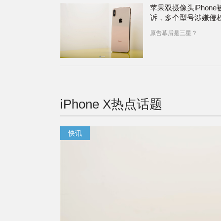
苹果双摄像头iPhone
诉，多个型号涉嫌侵
原告幕后是三星？
iPhone X
热点话题
快讯