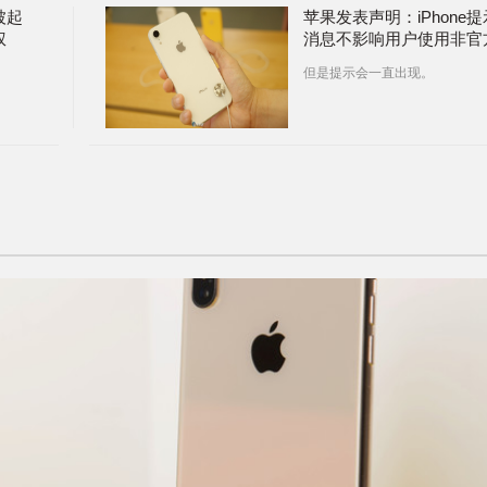
被起
苹果发表声明：iPhone提
权
消息不影响用户使用非官
电池
但是提示会一直出现。