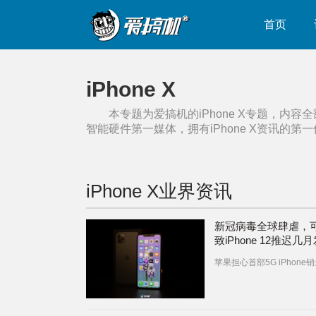
首页
iPhone X
本专题为爱搞机的
iPhone X
专题，内容全
智能硬件第一媒体，拥有
iPhone X
资讯的第一
iPhone X
业界资讯
新冠病毒全球肆虐，
致iPhone 12推迟几
苹果担心首部5G iPhone