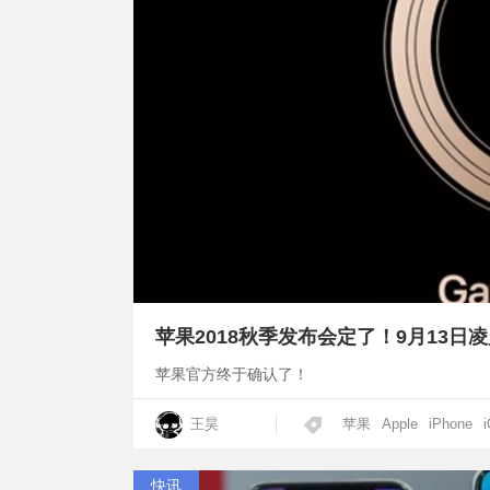
苹果2018秋季发布会定了！9月13日
苹果官方终于确认了！
王昊
苹果
Apple
iPhone
快讯