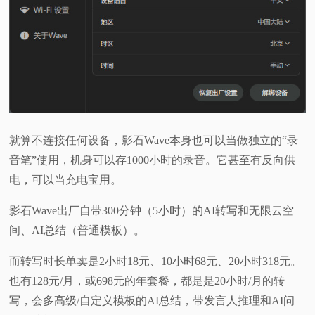
就算不连接任何设备，影石Wave本身也可以当做独立的“录
音笔”使用，机身可以存1000小时的录音。它甚至有反向供
电，可以当充电宝用。
影石Wave出厂自带300分钟（5小时）的AI转写和无限云空
间、AI总结（普通模板）。
而转写时长单卖是2小时18元、10小时68元、20小时318元。
也有128元/月，或698元的年套餐，都是是20小时/月的转
写，会多高级/自定义模板的AI总结，带发言人推理和AI问