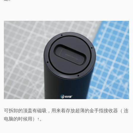
可拆卸的顶盖有磁吸，用来着存放超薄的金手指接收器（ 连
电脑的时候用）↑。