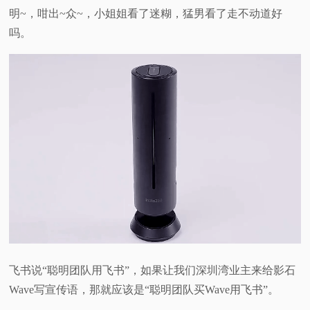
明~，咁出~众~，小姐姐看了迷糊，猛男看了走不动道好
吗。
飞书说“聪明团队用飞书”，如果让我们深圳湾业主来给影石
Wave写宣传语，那就应该是“聪明团队买Wave用飞书”。