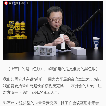
（上节目的是白色版↑，而我们选的是更低调的黑色版）
我们的需求其实很“简单”，因为大平层的会议室过大，所以
我们需要拾音距离超长的旗舰麦克风——在开会的时候，让
对方听一下我们48kHz的HiFi人声。
影石Wave这类型的AI录音麦克风，除了在会议室用来开会，