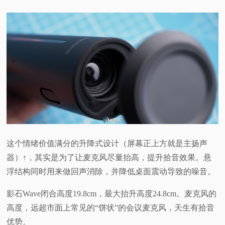
这个情绪价值满分的升降式设计（屏幕正上方就是主扬声
器）↑，其实是为了让麦克风尽量抬高，提升拾音效果。悬
浮结构同时用来做回声消除，并降低桌面震动导致的噪音。
影石Wave闭合高度19.8cm，最大抬升高度24.8cm。麦克风的
高度，远超市面上常见的“饼状”的会议麦克风，天生有拾音
优势。