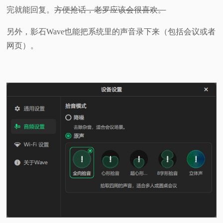
完就能回复。
方便抢话，老罗应该会很喜欢。
另外，影石Wave也能把系统里的声音录下来（包括会议或者
网页）。