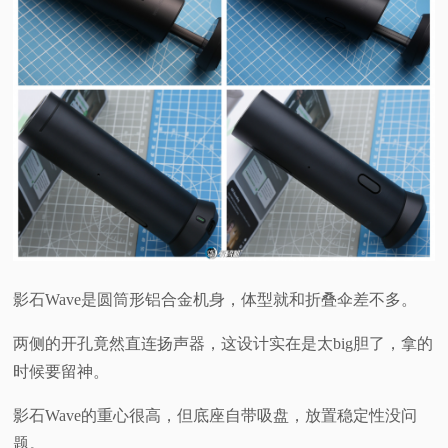
影石Wave是圆筒形铝合金机身，体型就和折叠伞差不多。
两侧的开孔竟然直连扬声器，这设计实在是太big胆了，拿的
时候要留神。
影石Wave的重心很高，但底座自带吸盘，放置稳定性没问
题。