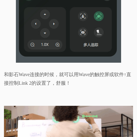
和影石Wave连接的时候，就可以用Wave的触控屏或软件↑直
接控制Link 2的设置了，舒服！