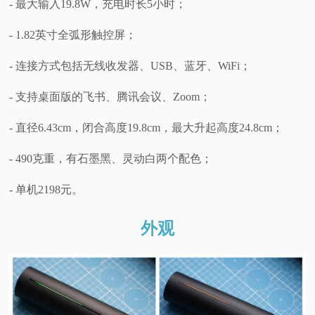
- 最大输入19.8W，充电时长5小时；
- 1.82英寸全弧形触控屏；
- 连接方式包括无线收发器、USB、蓝牙、WiFi；
- 支持桌面版的飞书、腾讯会议、Zoom；
- 直径6.43cm，闭合高度19.8cm，最大升起高度24.8cm；
- 490克重，有石墨黑、灵动白两个配色；
- 单机2198元。
外观