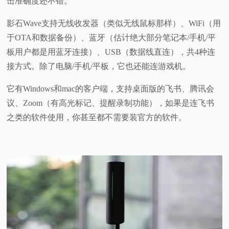
击准确度还不错。
影石Wave支持无线收发器（类似无线鼠标那样）、WiFi（用
于OTA和数据备份）、蓝牙（估计绝大部分笔记本/手机/平
板用户都是用蓝牙连接）、USB（数据线直连），共4种连
接方式。除了电脑/手机/平板，它也还能连游戏机。
它有Windows和mac的客户端，支持桌面版的飞书、腾讯会
议、Zoom（有高光标记、提醒录制功能），如果是连飞书
之类的软件使用，你甚至都不需要装官方的软件。