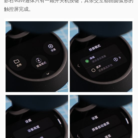
影石Wave通体只有一颗开关机按键，其余交互都由圆弧形的
触控屏完成。