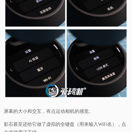
屏幕的大小和交互，有点运动相机的感觉。
影石甚至还给它做了虚拟的全键盘（用来输入WiFi名），点