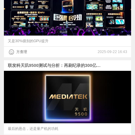
又是30%级别的GPU提升
方查理
2025-09-22 16:43
联发科天玑9500测试与分析：再刷纪录的300亿晶体管+GPU卫冕冠军
最后的悬念，还是量产机的功耗