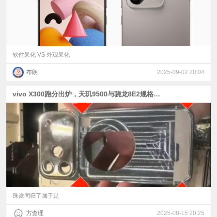
软件果化 VS 外观果化
布朗
2025-09-02 20:04
vivo X300跑分出炉，天玑9500与骁龙8E2规格汇总 | 果之玄武架构，iPhone 17 Pro中框曝光
殊途同归了属于是
方查理
2025-08-15 20:25