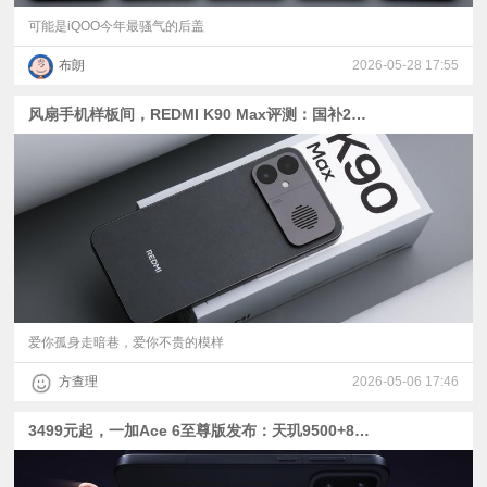
可能是iQOO今年最骚气的后盖
布朗
2026-05-28 17:55
风扇手机样板间，REDMI K90 Max评测：国补2549元起的天玑9500
爱你孤身走暗巷，爱你不贵的模样
方查理
2026-05-06 17:46
3499元起，一加Ace 6至尊版发布：天玑9500+8600mAh电池+120W快充