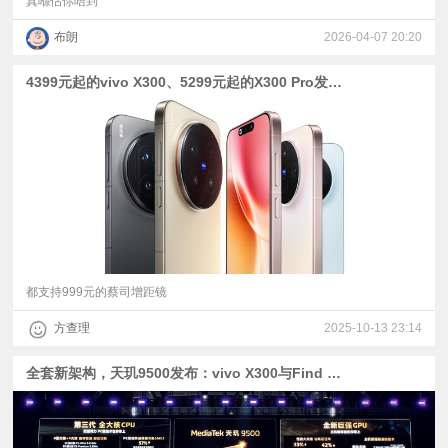
真喺估你唔到
布朗
2026-04-07 20:20
4399元起的vivo X300、5299元起的X300 Pro发布：补齐短板+最猛的录像规格
都支持999元的蔡司增距镜
方查理
2025-10-13 23:14
全套新架构，天玑9500发布：vivo X300与Find X9系列官宣