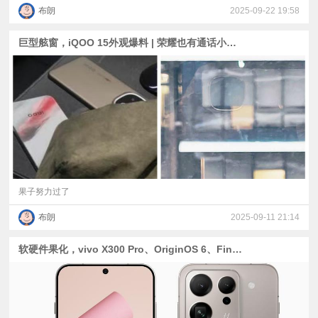
布朗
2025-09-22 19:58
巨型舷窗，iQOO 15外观爆料 | 荣耀也有通话小平板？ | A19系列、天玑9500跑分出炉
果子努力过了
布朗
2025-09-11 21:14
软硬件果化，vivo X300 Pro、OriginOS 6、Find X9爆料与预热