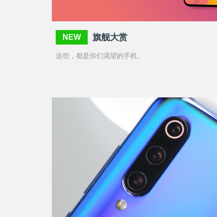
旗舰大赏
NEW
这些，都是你们渴望的手机。