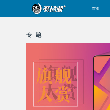
首页
专 题