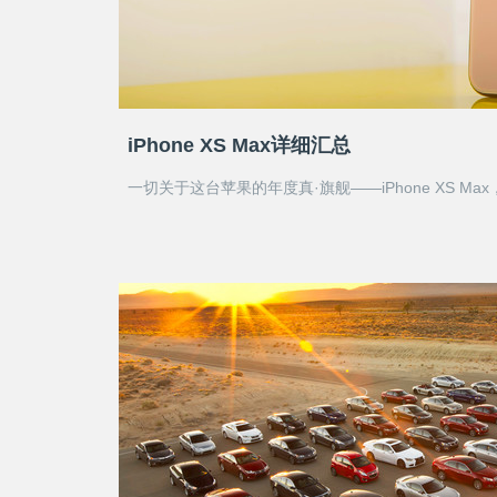
iPhone XS Max详细汇总
一切关于这台苹果的年度真·旗舰——iPhone XS Ma