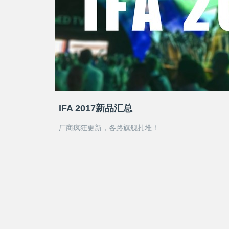
IFA 2017新品汇总
厂商疯狂更新，各路旗舰扎堆！