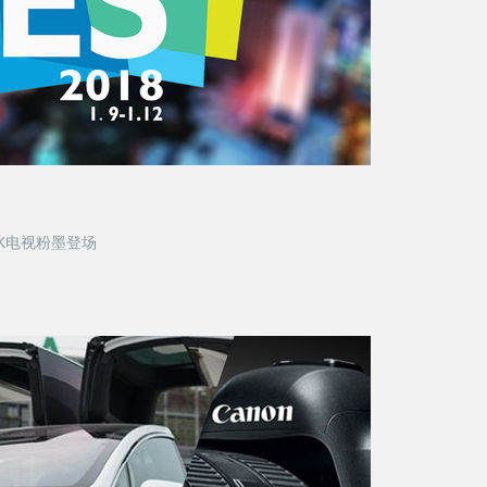
8K电视粉墨登场