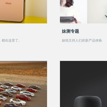
妹测专题
x，都在这里了。
妹纸主持人们的新产品体验