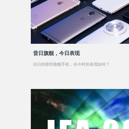
昔日旗舰，今日表现
往日的那些旗舰手机，在今时的表现如何？