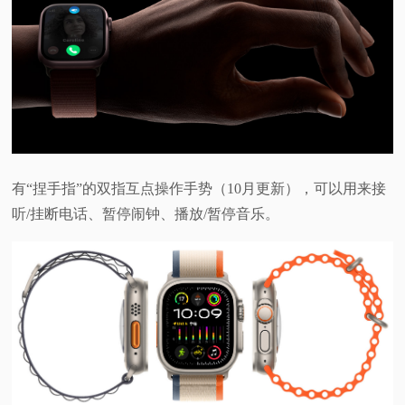
有“捏手指”的双指互点操作手势（10月更新），可以用来接
听/挂断电话、暂停闹钟、播放/暂停音乐。