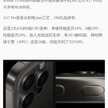
iPhone 15 Pro系列搭载当今地球最强手机SoC芯片A17 Pro芯
片并有8GB内存。
A17 Pro首发台积电3nm工艺，190亿晶体管。
还是2大4小的6核CPU架构，单核性能提升10%。6核GPU，
性能提升20%，加入光线追踪支持，有AV1解码器。神经网
络引擎（NPU）还是16核，但提升到了35TOPS。