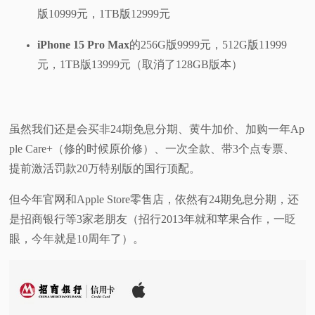
版10999元，1TB版12999元
iPhone 15 Pro Max
的256G版9999元，512G版11999
元，1TB版13999元（取消了128GB版本）
虽然我们还是会买非24期免息分期、黄牛加价、加购一年Ap
ple Care+（修的时候原价修）、一次全款、带3个点专票、
提前激活罚款20万特别版的国行顶配。
但今年官网和Apple Store零售店，依然有24期免息分期，还
是招商银行等3家老朋友（招行2013年就和苹果合作，一眨
眼，今年就是10周年了）。