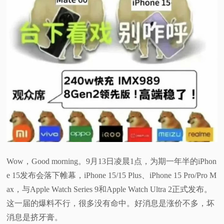
视
频
科
普
体
验
Wow，Good morning。9月13日凌晨1点，为期一年半的iPhon
专
e 15发布会落下帷幕，iPhone 15/15 Plus、iPhone 15 Pro/Pro M
ax，与Apple Watch Series 9和Apple Watch Ultra 2正式发布。
题
这一届的爆料不行，很多没有命中。好消息是涨价不多，坏
消息是挤牙膏。