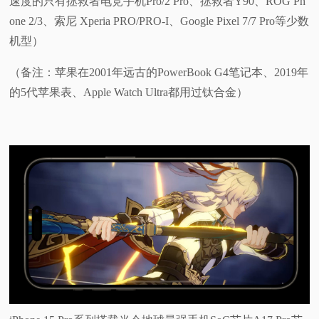
速度的只有拯救者电竞手机Pro/2 Pro、拯救者Y90、ROG Ph
one 2/3、索尼 Xperia PRO/PRO-I、Google Pixel 7/7 Pro等少数
机型）
（备注：苹果在2001年远古的PowerBook G4笔记本、2019年
的5代苹果表、Apple Watch Ultra都用过钛合金）