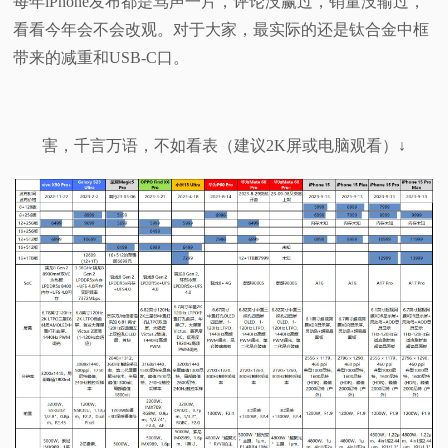
每年iPhone发布都是骂声一片，评论没赢过，销量没输过，
看看今年会不会改观。对于大家，最实际的还是钛合金中框
带来的减重和USB-C口。
害，千言万语，不如看表（建议2K屏或电脑观看）↓