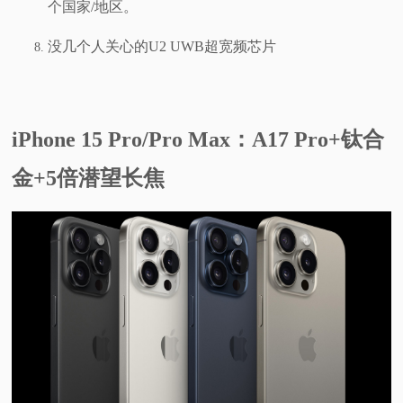
个国家/地区。
没几个人关心的U2 UWB超宽频芯片
iPhone 15 Pro/Pro Max：A17 Pro+钛合
金+5倍潜望长焦