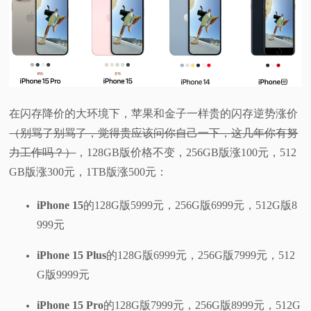
在闪存降价的大环境下，苹果和金子一样贵的闪存逆势涨价
（别骂了别骂了，觉得贵应该问你自己一下，这几年你有努
力工作吗？）
，128GB版价格不变，256GB版涨100元，512
GB版涨300元，1TB版涨500元：
iPhone 15
的128G版5999元，256G版6999元，512G版8
999元
iPhone 15 Plus
的128G版6999元，256G版7999元，512
G版9999元
iPhone 15 Pro
的128G版7999元，256G版8999元，512G