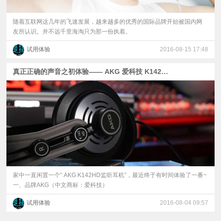
随着互联网这几年的飞速发展，越来越多的优秀的国际品牌开始被国内网
友所认识。并不远千里海淘只为那一份执着。
试用体验
2016-08-15 17:48
真正正确的声音之初体验—— AKG 爱科技 K142HD 头戴式监听耳机
家中一直闲置一个“ AKG K142HD监听耳机”，最近终于有时间体验了一番~
一、品牌AKG（中文商标：爱科技）
试用体验
2016-08-04 09:57