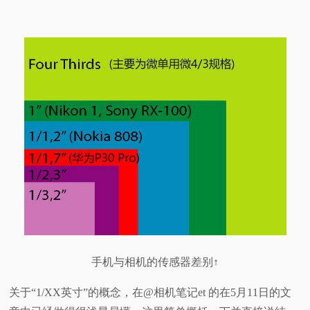
手机与相机的传感器差别↑
关于“1/XX英寸”的概念，在@相机笔记et 的在5月11日的文