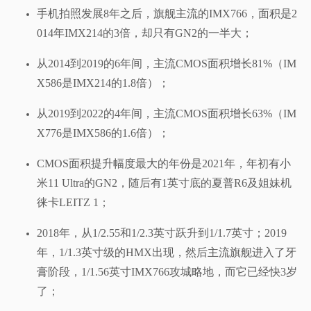
手机拍照发展8年之后，旗舰主流的IMX766，面积是2
014年IMX214的3倍，却只有GN2的一半大；
从2014到2019的6年间，主流CMOS面积增长81%（IM
X586是IMX214的1.8倍）；
从2019到2022的4年间，主流CMOS面积增长63%（IM
X776是IMX586的1.6倍）；
CMOS面积提升幅度最大的年份是2021年，年初有小
米11 Ultra的GN2，随后有1英寸底的夏普R6及姐妹机
徕卡LEITZ 1；
2018年，从1/2.55和1/2.3英寸跃升到1/1.7英寸；2019
年，1/1.3英寸级的HMX出现，然后主流旗舰进入了牙
膏阶段，1/1.56英寸IMX766攻城略地，而它已经快3岁
了；