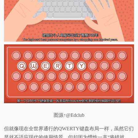
图源↑@Edclub
但就像现在全世界通行的QWERTY键盘布局一样，虽然它们
早就不适应现代的使用情景，但却因为惯性一直“将错就