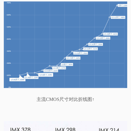
主流CMOS尺寸对比折线图↑