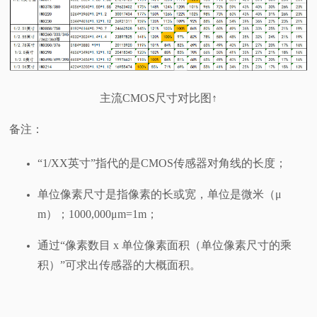
主流CMOS尺寸对比图↑
备注：
“1/XX英寸”指代的是CMOS传感器对角线的长度；
单位像素尺寸是指像素的长或宽，单位是微米（μ
m）；1000,000μm=1m；
通过“像素数目 x 单位像素面积（单位像素尺寸的乘
积）”可求出传感器的大概面积。