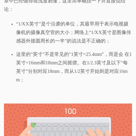
章中已经做得很浅显易懂，这里简单概括一下并直接说结
论：
“1/XX英寸”是个沿袭的单位，其最早用于表示电视摄
像机的摄像真空管的大小；网络上“1/XX英寸是图像传
感器外接圆周长的一半”的说法是不正确的；
这里的“英寸”不是常见的“1英寸=25.4mm”，而是会 在1
英寸=16mm和18mm之间摇摆。在1/2.3英寸及以下“每
英寸”分别对应18mm，而从1/2英寸开始则是对应16m
m；