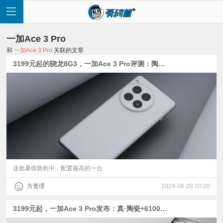
一加Ace 3 Pro
和
一加Ace 3 Pro
关联的文章
3199元起的骁龙8G3，一加Ace 3 Pro评测：陶瓷后盖+6100mAh电池+0916T马达
首
页
快
讯
这批暑假新机中，配置最高的一台
方查理
2024-06-28 20:20
评
3199元起，一加Ace 3 Pro发布：真·陶瓷+6100mAh电池| 2799起的骁龙8 Gen 3平板、一加手表2发布
测