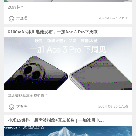
2699起？
方查理
2024-06-24 20:10
6100mAh冰川电池发布，一加Ace 3 Pro下周来：骁龙8 Gen 3+100W快充
其余规格基本全都知道了
方查理
2024-06-20 17:58
小米15爆料：超声波指纹+直立长焦 | 一加冰川电池官宣：6100mAh+100W快充？ | 直屏8G3的真我GT6开始预热