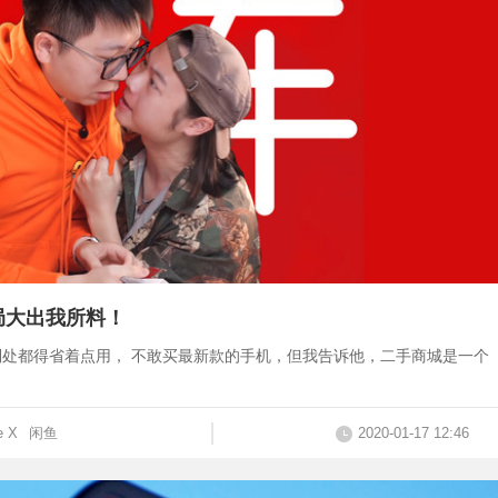
结局大出我所料！
处都得省着点用， 不敢买最新款的手机，但我告诉他，二手商城是一个
e X
闲鱼
2020-01-17 12:46