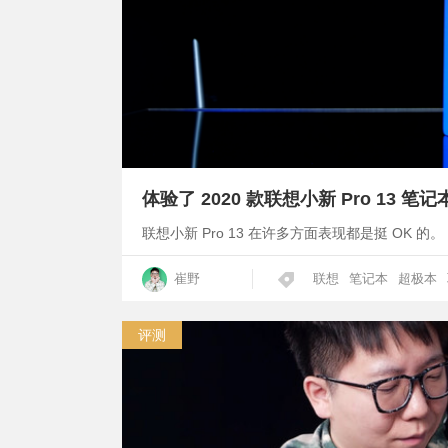
体验了 2020 款联想小新 Pro 13
联想小新 Pro 13 在许多方面表现都是挺 OK 的。
崔野
联想
笔记本
超极本
评测