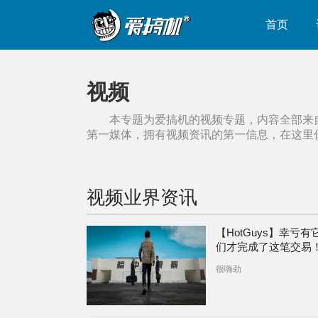
首页
视频
本专题为爱搞机的
视频
专题，内容全部来
第一媒体，拥有
视频
资讯的第一信息，在这里
视频
业界资讯
【HotGuys】幸亏有
们才完成了这笔交易
很嗨劲