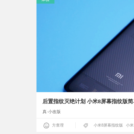
后置指纹灭绝计划 小米8屏幕指纹版简
真·小改版
方查理
小米8屏幕指纹版
小米