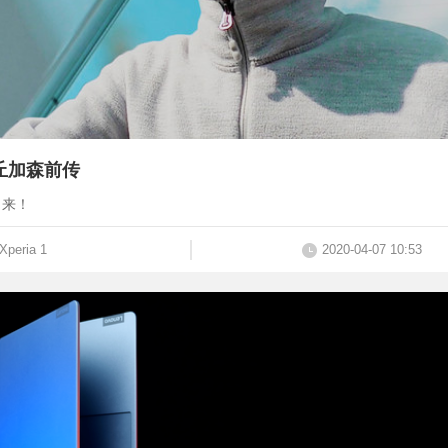
：丘加森前传
出来！
Xperia 1
2020-04-07 10:53