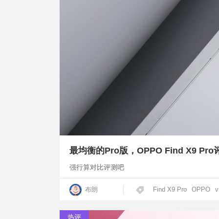
最均衡的Pro版，OPPO Find X9 P
强行算对比评测吧
布朗
Find X9 Pro
OPPO
v
热评