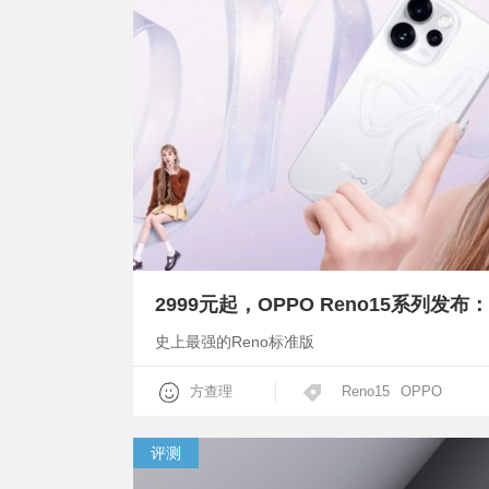
2999元起，OPPO Reno15系列发布
史上最强的Reno标准版
方查理
Reno15
OPPO
评测