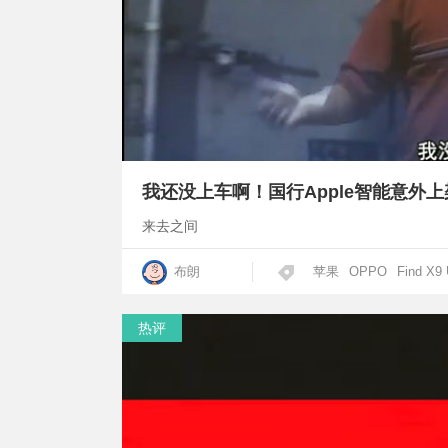
我还没上车啊！国行Apple智能意外上架+下架 
来去之间
布朗
苹果
OPPO
Find X9 
热评