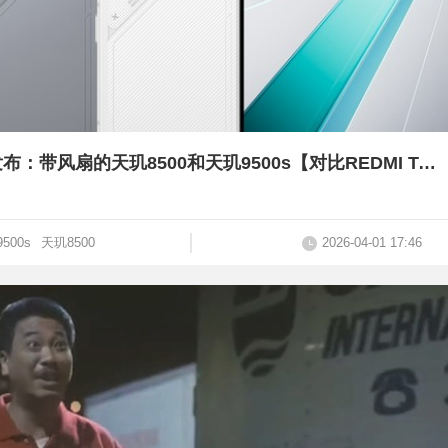
首销2899元起，OPPO K15 Pro系列发布：带风扇的天玑8500和天玑9500s【对比REDMI Turbo 5系列、iQOO Z11】
500s
天玑8500
2026-04-01 17:46