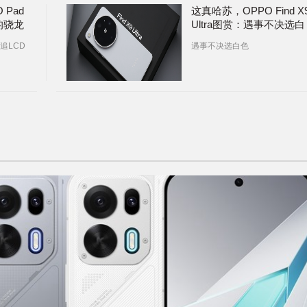
Pad
这真哈苏，OPPO Find X
起的骁龙
Ultra图赏：遇事不决选白
色！
追LCD
遇事不决选白色