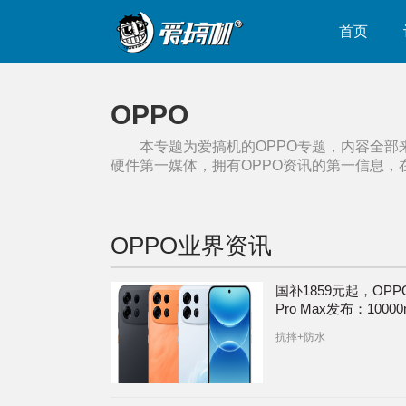
首页
OPPO
本专题为爱搞机的
OPPO
专题，内容全部
硬件第一媒体，拥有
OPPO
资讯的第一信息，
OPPO
业界资讯
国补1859元起，OPPO
Pro Max发布：10000
电池的骁龙4 Gen 5
抗摔+防水