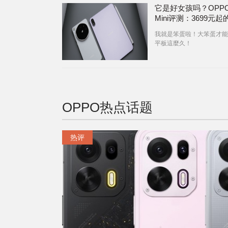
它是好女孩吗？OPPO 
Mini评测：3699元
8 Gen 5小平板
我就是笨蛋啦！大笨蛋才能
平板這麼久！
OPPO
热点话题
热评