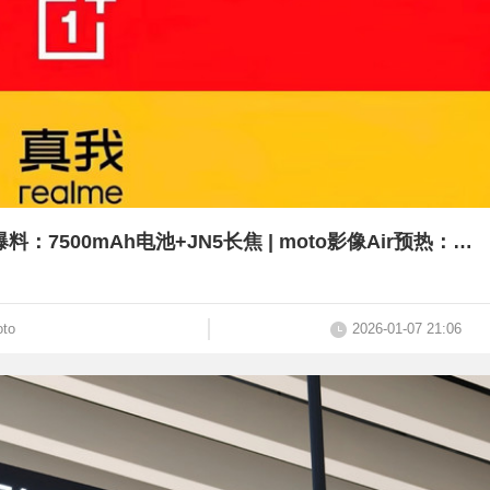
真真回家，真我回归OPPO | 一加15T爆料：7500mAh电池+JN5长焦 | moto影像Air预热：对称双扬+京东方Q10屏
to
2026-01-07 21:06