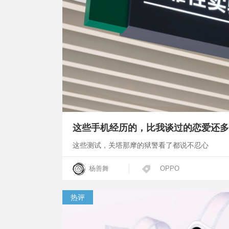
这些手机经历的，比我谈过的恋爱还多
这些测试，关塔那摩的狱警看了都说不忍心
杨善舞
OPPO
热评