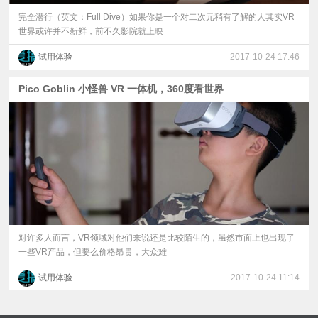
完全潜行（英文：Full Dive）如果你是一个对二次元稍有了解的人其实VR
世界或许并不新鲜，前不久影院就上映
试用体验
2017-10-24 17:46
Pico Goblin 小怪兽 VR 一体机，360度看世界
对许多人而言，VR领域对他们来说还是比较陌生的，虽然市面上也出现了
一些VR产品，但要么价格昂贵，大众难
试用体验
2017-10-24 11:14