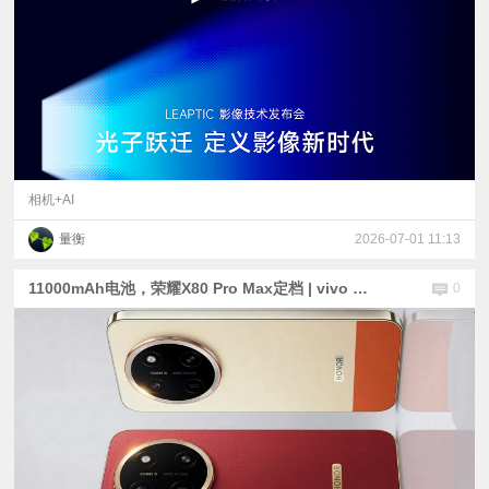
相机+AI
量衡
2026-07-01 11:13
11000mAh电池，荣耀X80 Pro Max定档 | vivo X Fold6核心配置公布：也有增距镜
0