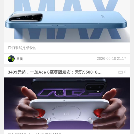
它们果然是相爱的
量衡
2026-05-18 21:17
3499元起，一加Ace 6至尊版发布：天玑9500+8600mAh电池+120W快充
0