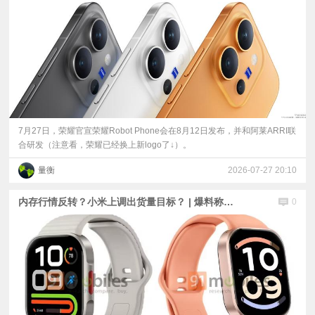
7月27日，荣耀官宣荣耀Robot Phone会在8月12日发布，并和阿莱ARRI联
合研发（注意看，荣耀已经换上新logo了↓）。
量衡
2026-07-27 20:10
内存行情反转？小米上调出货量目标？ | 爆料称荣耀Robot Phone的1TB版要1.6万元 | 小米平板9、REDMI Watch 6现身
0