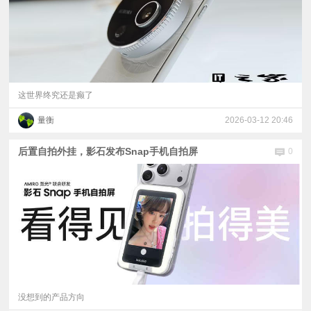
这世界终究还是癫了
量衡
2026-03-12 20:46
后置自拍外挂，影石发布Snap手机自拍屏
0
没想到的产品方向