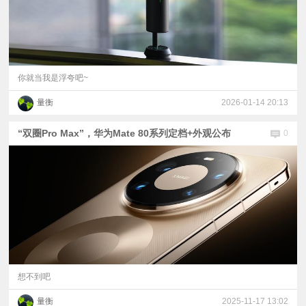
你就当我是浮夸吧~
量衡
2026-01-14 20:13
“双圈Pro Max”，华为Mate 80系列定档+外观公布
0
想不到吧
量衡
2025-11-17 13:02