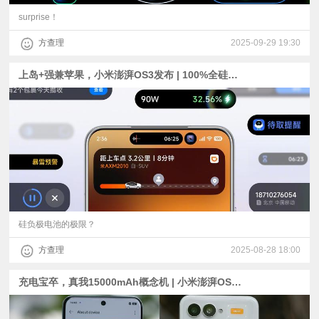
surprise！
方查理
2025-09-29 19:30
上岛+强兼苹果，小米澎湃OS3发布 | 100%全硅负极电池，真我15000mAh电池概念机发布
硅负极电池的极限？
方查理
2025-08-28 18:00
充电宝卒，真我15000mAh概念机 | 小米澎湃OS3、iPhone 17发布会定档