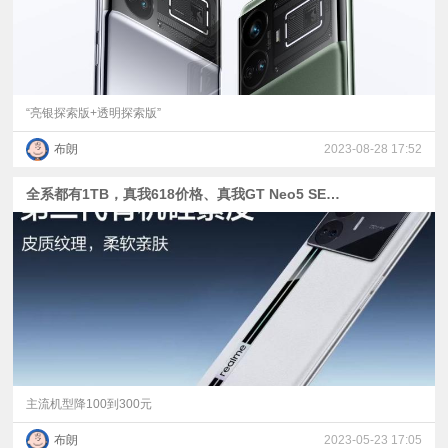
“亮银探索版+透明探索版”
布朗
2023-08-28 17:52
全系都有1TB，真我618价格、真我GT Neo5 SE素皮白色版发布
主流机型降100到300元
布朗
2023-05-23 17:05