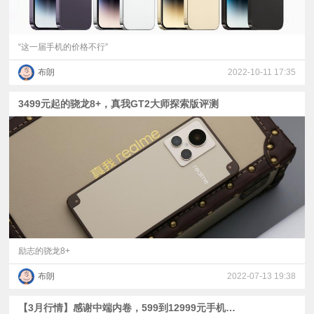
“这一届手机的价格不行”
布朗
2022-10-11 17:35
3499元起的骁龙8+，真我GT2大师探索版评测
励志的骁龙8+
布朗
2022-07-13 19:38
【3月行情】感谢中端内卷，599到12999元手机推荐