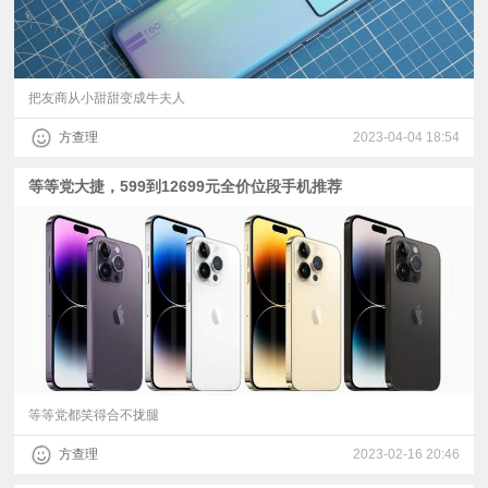
把友商从小甜甜变成牛夫人
方查理
2023-04-04 18:54
等等党大捷，599到12699元全价位段手机推荐
等等党都笑得合不拢腿
方查理
2023-02-16 20:46