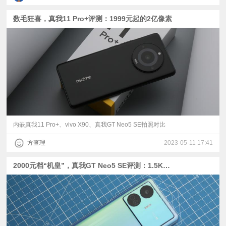
数毛狂喜，真我11 Pro+评测：1999元起的2亿像素
内嵌真我11 Pro+、vivo X90、真我GT Neo5 SE拍照对比
方查理
2023-05-11 17:41
2000元档“机皇”，真我GT Neo5 SE评测：1.5K屏+百瓦快充的二代骁龙7+