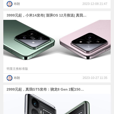
布朗
2023-12-08 21:47
3999元起，小米14发布| 澎湃OS 12月推送| 真我GT5 Pro、荣耀Magic6真机曝光| 大波arm笔记本明年见
明显主推标准版
布朗
2023-10-27 11:35
​2999元起，真我GT5发布：骁龙8 Gen 2配150W/240W快充