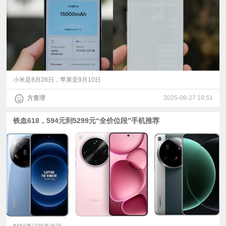
小米是8月28日，苹果是9月10日
方查理
2025-08-27 19:51
铁血618，594元到5299元“全价位段”手机推荐