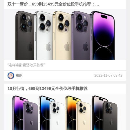
双十一劈价，699到13499元全价位段手机推荐：只有首发受伤的世界
“这样谁甜蜜还敢买首发”
布朗
2022-11-07 09:42
10月行情，699到13499元全价位段手机推荐