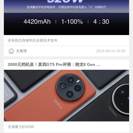
还有固态按键和抗反膜技术发布
方查理
2024-08-14 18:58
3000元档机皇！真我GT5 Pro评测：骁龙8 Gen 3+IMX890长焦的骑脸开大
充满魔力的3298