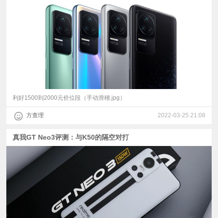
利好1500到2000元价位段（手动滑稽.jpg）
方查理
2022-03-25 21:08
真我GT Neo3评测：与K50的隔空对打