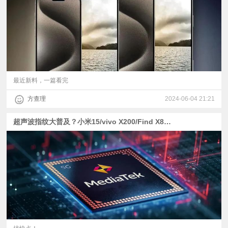
最近新料，一篇看完
方查理
2024-06-04 21:21
超声波指纹大普及？小米15/vivo X200/Find X8标准版都有份？| 一加Ace3 Pro与天玑9400爆料