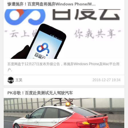
惨遭抛弃！百度网盘将抛弃Windows Phone/Mac平台
百度网盘于12月27日发布升级公告，将抛弃Windows Phone及Mac平台用
户。
王昊
2016-12-27 19:34
PK谷歌！百度赴美测试无人驾驶汽车