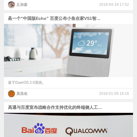
丘加森
2018-04-19 17:52
叒一个“中国版Echo” 百度公布小鱼在家VS1智能音箱
基于DuerOS 2.0系统。
莫昌佑
2018-01-09 16:16
高通与百度宣布战略合作支持优化的终端侧人工智能语音解决方案