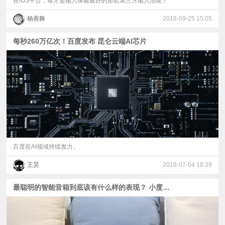
在iOS平台，谁才是输入体验最好的那款第三方输入法呢？
杨善舞
2018-09-25 15:05
每秒260万亿次！百度发布 昆仑云端AI芯片
百度在AI领域持续发力。
王昊
2018-07-04 18:39
最聪明的智能音箱到底该有什么样的表现？ 小度智能音箱评测