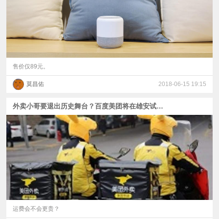
售价仅89元。
莫昌佑
2018-06-15 19:15
外卖小哥要退出历史舞台？百度美团将在雄安试验无人驾驶送餐
运费会不会更贵？