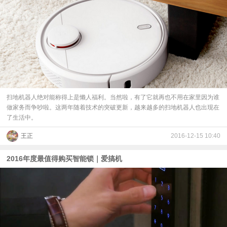
扫地机器人绝对能称得上是懒人福利。当然啦，有了它就再也不用在家里因为谁
做家务而争吵啦。这两年随着技术的突破更新，越来越多的扫地机器人也出现在
了生活中。
王正
2016-12-15 10:40
2016年度最值得购买智能锁｜爱搞机