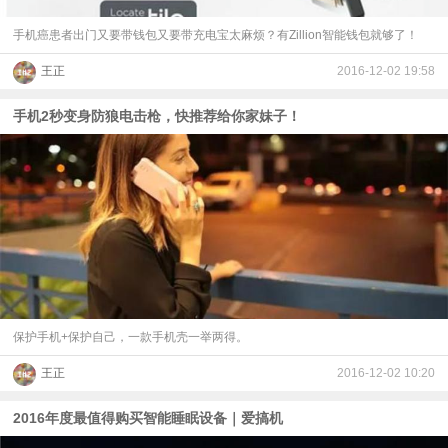
手机癌患者出门又要带钱包又要带充电宝太麻烦？有Zillion智能钱包就够了！
王正
2016-12-02 19:58
手机2秒变身防狼电击枪，快推荐给你家妹子！
保护手机+保护自己，一款手机壳一举两得。
王正
2016-12-02 10:20
2016年度最值得购买智能睡眠设备｜爱搞机