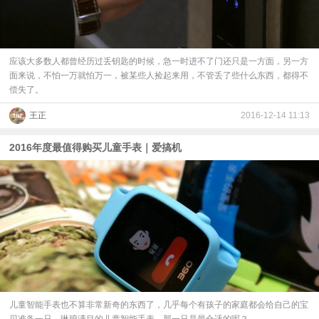
应该大多数人都曾经历过丢钥匙的时候，急一时进不了门还只是一方面，另一方
面来说，不怕一万就怕万一，被某些人捡起来用，不管丢了些什么东西，都得不
偿失了。
王正
2016-12-14 11:13
2016年度最值得购买儿童手表｜爱搞机
儿童智能手表也不算非常新奇的东西了，几乎每个有孩子的家庭都会给自己的宝