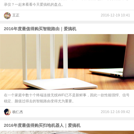
录仪？一起来看看今天爱搞机的盘点。​
王正
2016-12-19 10:41
2016年度最值得购买智能路由｜爱搞机
在一个家庭中数十个终端连接无线WiFi已不是新鲜事，因此一款性能强悍、信号
稳定、颜值过得去的智能路由变得尤为重要。
杨仁杰
2016-12-16 09:42
2016年度最值得购买扫地机器人｜爱搞机