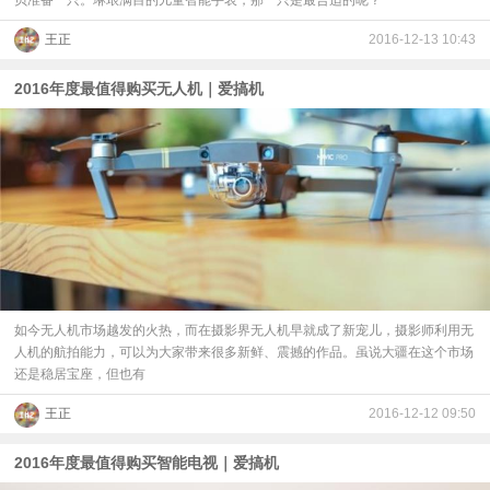
贝准备一只。琳琅满目的儿童智能手表，那一只是最合适的呢？
王正
2016-12-13 10:43
2016年度最值得购买无人机｜爱搞机
如今无人机市场越发的火热，而在摄影界无人机早就成了新宠儿，摄影师利用无
人机的航拍能力，可以为大家带来很多新鲜、震撼的作品。虽说大疆在这个市场
还是稳居宝座，但也有
王正
2016-12-12 09:50
2016年度最值得购买智能电视｜爱搞机