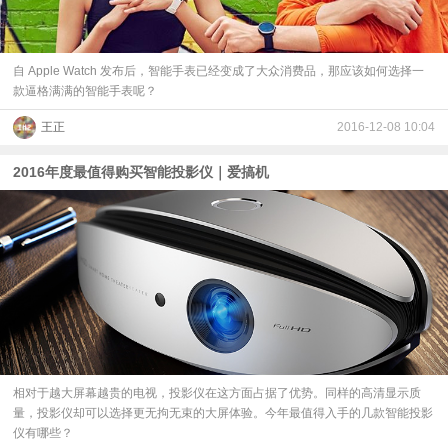
自 Apple Watch 发布后，智能手表已经变成了大众消费品，那应该如何选择一
款逼格满满的智能手表呢？
王正
2016-12-08 10:04
2016年度最值得购买智能投影仪｜爱搞机
相对于越大屏幕越贵的电视，投影仪在这方面占据了优势。同样的高清显示质
量，投影仪却可以选择更无拘无束的大屏体验。今年最值得入手的几款智能投影
仪有哪些？