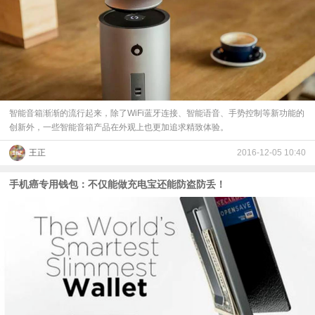
智能音箱渐渐的流行起来，除了WiFi蓝牙连接、智能语音、手势控制等新功能的
创新外，一些智能音箱产品在外观上也更加追求精致体验。
王正
2016-12-05 10:40
手机癌专用钱包：不仅能做充电宝还能防盗防丢！