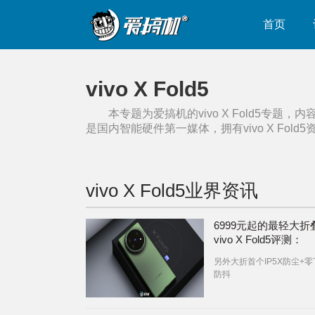
首页
vivo X Fold5
本专题为爱搞机的
vivo X Fold5
专题，内
是国内智能硬件第一媒体，拥有
vivo X Fold5
vivo X Fold5
业界资讯
6999元起的最轻大折
vivo X Fold5评测：
6000mAh电池+IPX9
另外大折首个IP5X防尘+零
防抖