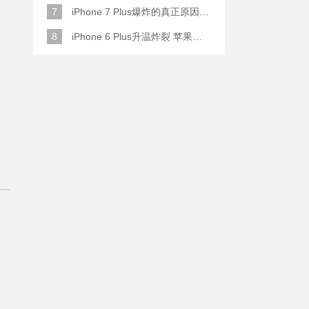
7
iPhone 7 Plus爆炸的真正原因原来是这样
8
iPhone 6 Plus升温炸裂 苹果赔了一部全新的