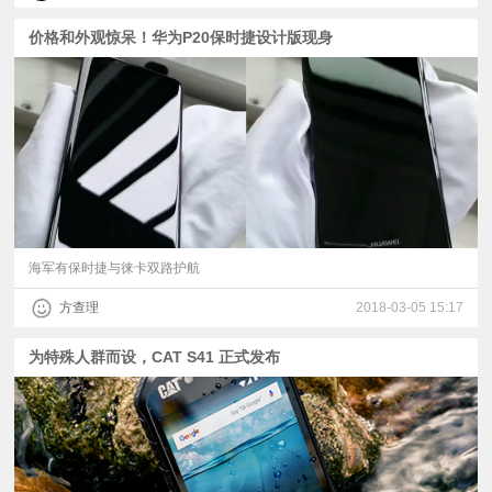
价格和外观惊呆！华为P20保时捷设计版现身
海军有保时捷与徕卡双路护航
方查理
2018-03-05 15:17
为特殊人群而设，CAT S41 正式发布