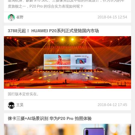
玻璃机身、麒麟 970 SoC、三摄像头以及不错的外观设计，作为华为的年
度旗舰之一，P20 Pro 的综合实力表现如何呢？
崔野
2018-04-15 12:54
3788元起！ HUAWEI P20系列正式登陆国内市场
国行版本定价实在。
王昊
2018-04-12 17:45
徕卡三摄+AI场景识别 华为P20 Pro 拍照体验