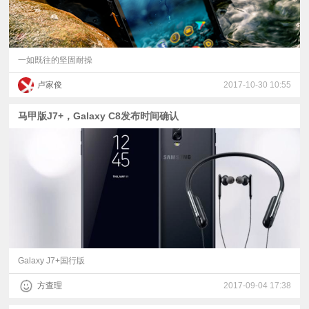
一如既往的坚固耐操
卢家俊
2017-10-30 10:55
马甲版J7+，Galaxy C8发布时间确认
Galaxy J7+国行版
方查理
2017-09-04 17:38