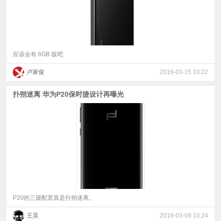
应该会有 6GB 版吧
卢家俊
2018-03-15 10:22
扑朔迷离 华为P20保时捷设计再曝光
P20的三摄配置真是扑朔迷离。
王昊
2018-03-09 10:24