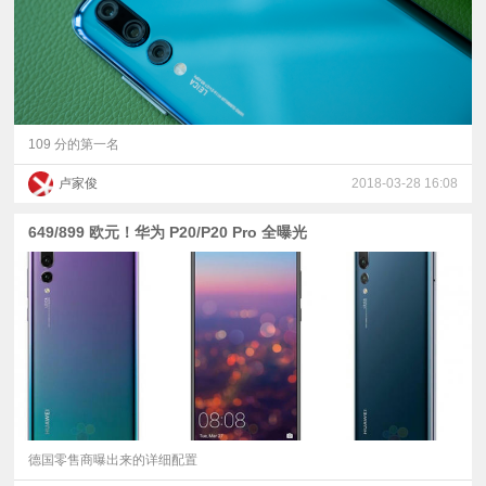
109 分的第一名
卢家俊
2018-03-28 16:08
649/899 欧元！华为 P20/P20 Pro 全曝光
德国零售商曝出来的详细配置