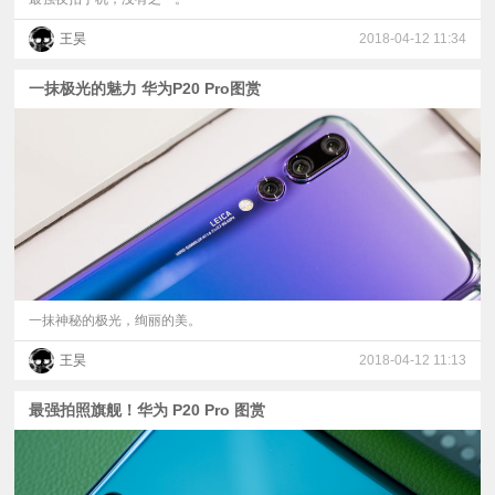
王昊
2018-04-12 11:34
一抹极光的魅力 华为P20 Pro图赏
一抹神秘的极光，绚丽的美。
王昊
2018-04-12 11:13
最强拍照旗舰！华为 P20 Pro 图赏