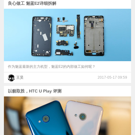
良心做工 魅蓝E2详细拆解
作为魅蓝最新的主力机型，魅蓝E2的内部做工如何呢？
王昊
2017-05-17 09:59
以貌取胜，HTC U Play 评测