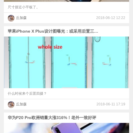
尺寸接近小平板了。
丘加森
2018-06-12 12:22
苹果iPhone X Plus设计图曝光：或采用后置三摄，华为P20 Pro笑呵呵
什么时候来个后置四摄？
丘加森
2018-06-11 17:19
华为P20 Pro欧洲销量大涨316%！老外一致好评