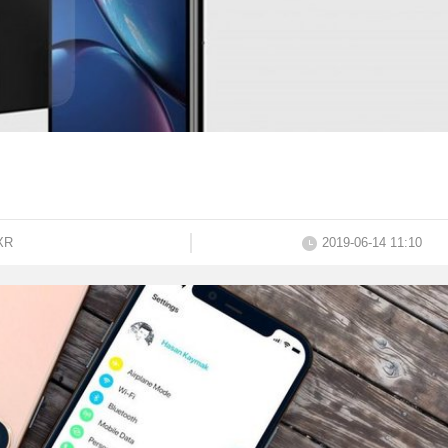
XR
2019-06-14 11:10