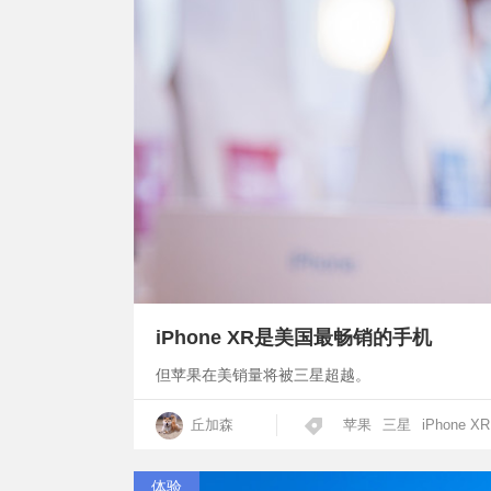
iPhone XR是美国最畅销的手机
但苹果在美销量将被三星超越。
丘加森
苹果
三星
iPhone XR
体验