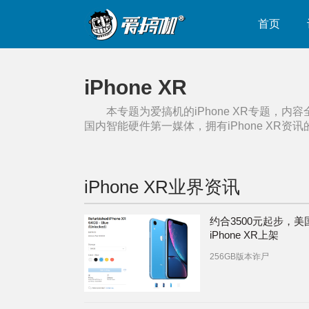
首页
iPhone XR
本专题为爱搞机的
iPhone XR
专题，内容
国内智能硬件第一媒体，拥有
iPhone XR
资讯
iPhone XR
业界资讯
约合3500元起步，美
iPhone XR上架
256GB版本诈尸