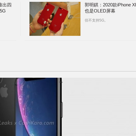
推出四
郭明錤：2020款iPhone X
5G
也是OLED屏幕
但不支持5G。