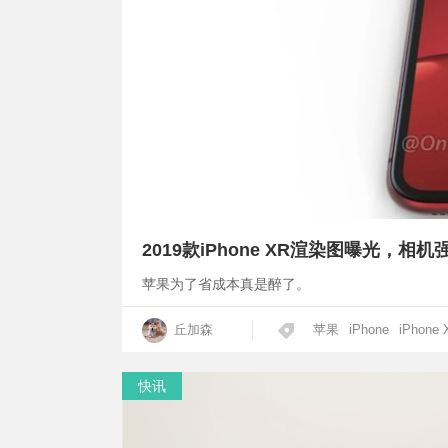
2019款iPhone XR渲染图曝光，相机
苹果为了省成本真是醉了。
丘加森
苹果
iPhone
iPhone 
快讯