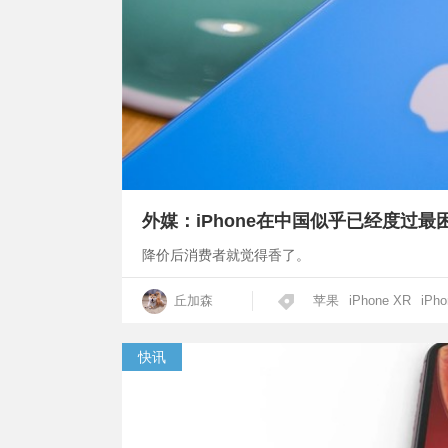
外媒：iPhone在中国似乎已经度过最
降价后消费者就觉得香了。
丘加森
苹果
iPhone XR
iPho
快讯