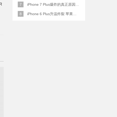
R
7
iPhone 7 Plus爆炸的真正原因原来是这样
8
iPhone 6 Plus升温炸裂 苹果赔了一部全新的