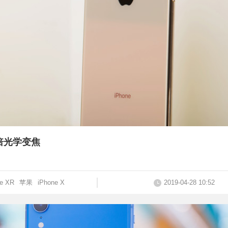
2倍光学变焦
ne XR
苹果
iPhone X
2019-04-28 10:52