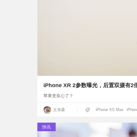
iPhone XR 2参数曝光，后置双摄有
苹果变良心了？
丘加森
iPhone XS Max
iPho
快讯