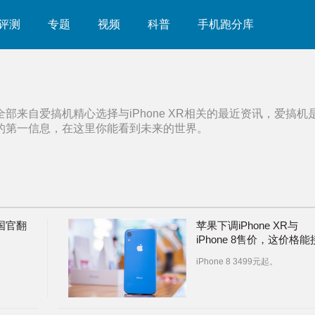
评测
专题
视频
科普
手机跑分库
全部来自爱搞机精心选择与
iPhone XR
相关的最近资讯，爱搞机
的第一信息，在这里你能看到未来的世界。
国官翻
苹果下调iPhone XR与
iPhone 8售价，这价格能
受？
iPhone 8 3499元起。