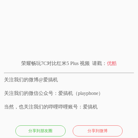
视
频
科
普
荣耀畅玩7C对比红米5 Plus 视频 请戳：
优酷
体
关注我们的微博@爱搞机
验
关注我们的微信公众号：爱搞机（playphone）
专
当然，也关注我们的哔哩哔哩账号：爱搞机
题
分享到朋友圈
分享到微博