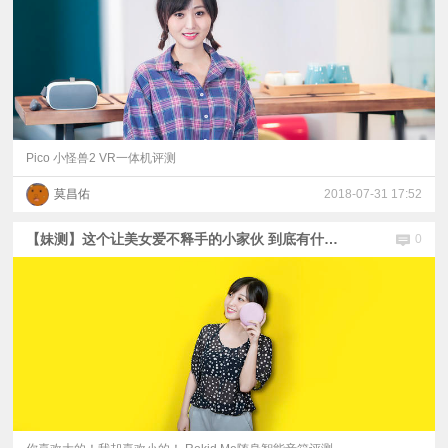
Pico 小怪兽2 VR一体机评测
莫昌佑
2018-07-31 17:52
【妹测】这个让美女爱不释手的小家伙 到底有什么秘密？
0