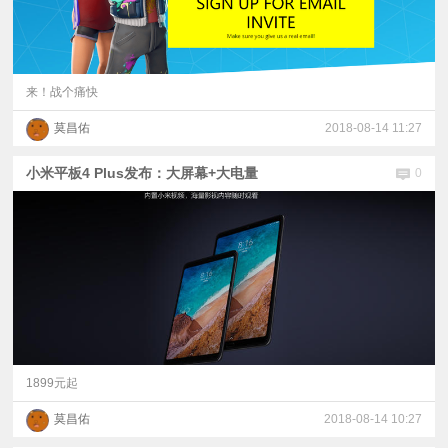
来！战个痛快
莫昌佑
2018-08-14 11:27
小米平板4 Plus发布：大屏幕+大电量
0
1899元起
莫昌佑
2018-08-14 10:27