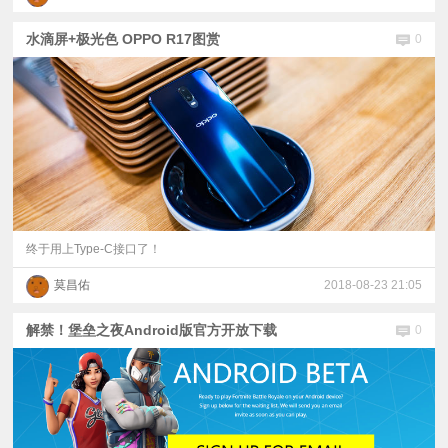
水滴屏+极光色 OPPO R17图赏
0
终于用上Type-C接口了！
莫昌佑
2018-08-23 21:05
解禁！堡垒之夜Android版官方开放下载
0