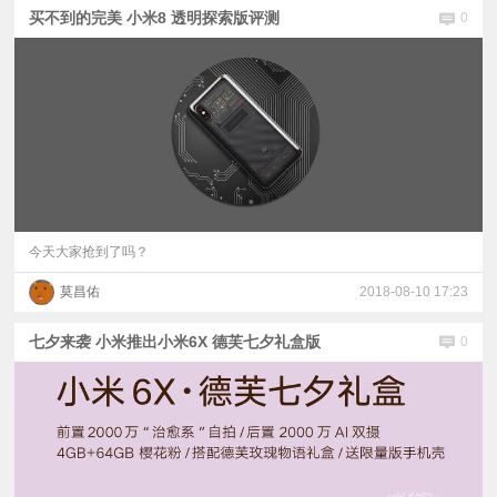
买不到的完美 小米8 透明探索版评测
0
今天大家抢到了吗？
莫昌佑
2018-08-10 17:23
七夕来袭 小米推出小米6X 德芙七夕礼盒版
0