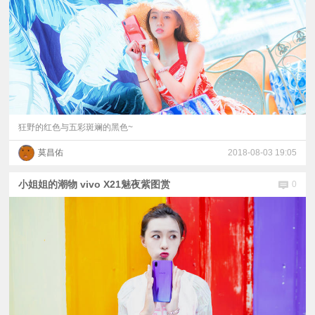
狂野的红色与五彩斑斓的黑色~
莫昌佑
2018-08-03 19:05
小姐姐的潮物 vivo X21魅夜紫图赏
0