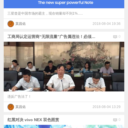
三星曾是中国市场的霸主，现在销量却不到1%......
莫昌佑
2018-08-04 19:36
工商局认定运营商“无限流量”广告属违法！必须立即停止
0
违反广告法了！
莫昌佑
2018-08-04 13:29
红黑对决 vivo NEX 双色图赏
0