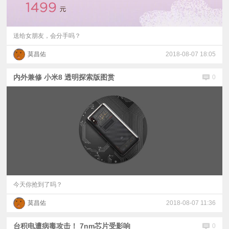
送给女朋友，会分手吗？
莫昌佑
2018-08-07 18:05
内外兼修 小米8 透明探索版图赏
0
今天你抢到了吗？
莫昌佑
2018-08-07 11:36
台积电遭病毒攻击！ 7nm芯片受影响
0