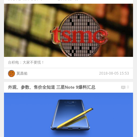
台积电：大家不要慌！
莫昌佑
2018-08-05 15:53
外观、参数、售价全知道 三星Note 9爆料汇总
0