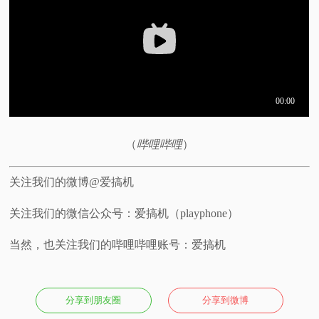
视
频
科
普
（
哔哩哔哩
）
体
关注我们的微博@爱搞机
验
关注我们的微信公众号：爱搞机（playphone）
专
当然，也关注我们的哔哩哔哩账号：爱搞机
题
分享到朋友圈
分享到微博