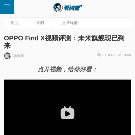
首页
评测
文章详情
OPPO Find X视频评测：未来旗舰现已到
来
首
2018-08-02 10:48
杨善舞
点开视频，给你好看：
页
快
讯
评
测