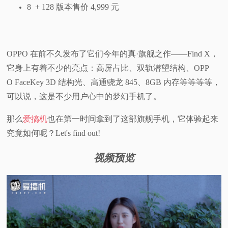
8 + 128 版本售价 4,999 元
OPPO 在前不久发布了它们今年的真·旗舰之作——Find X，
它身上有着不少的亮点：高屏占比、双轨潜望结构、OPP
O FaceKey 3D 结构光、高通骁龙 845、8GB 内存等等等等，
可以说，这是不少用户心中的梦幻手机了。
那么
爱搞机
也在第一时间拿到了这部旗舰手机，它体验起来
究竟如何呢？Let's find out!
视频预览