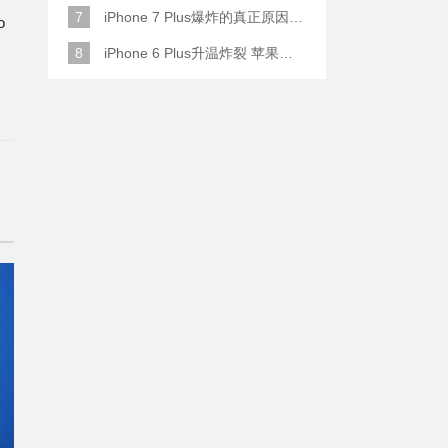
7
iPhone 7 Plus爆炸的真正原因原来是这样
o
8
iPhone 6 Plus升温炸裂 苹果赔了一部全新的