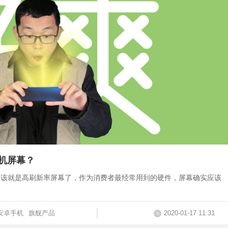
手机屏幕？
，应该就是高刷新率屏幕了，作为消费者最经常用到的硬件，屏幕确实应该
安卓手机
旗舰产品
2020-01-17 11:31