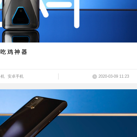
吃 鸡 神 器
手机
安卓手机
2020-03-09 11:23