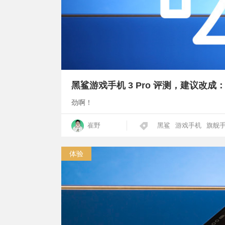
黑鲨游戏手机 3 Pro 评测，建议改成：
劲啊！
崔野
黑鲨
游戏手机
旗舰
体验