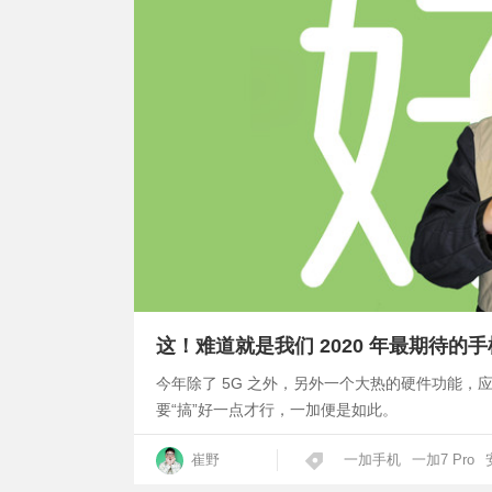
这！难道就是我们 2020 年最期待的
今年除了 5G 之外，另外一个大热的硬件功能
要“搞”好一点才行，一加便是如此。
崔野
一加手机
一加7 Pro