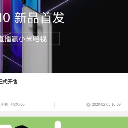
节正式开售
卓手机
骁龙865
2020-02-03 16:09