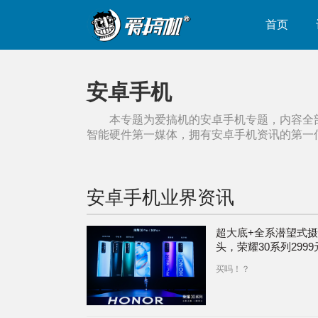
首页
安卓手机
本专题为爱搞机的
安卓手机
专题，内容全
智能硬件第一媒体，拥有
安卓手机
资讯的第一
安卓手机
业界资讯
超大底+全系潜望式
头，荣耀30系列2999
买吗！？