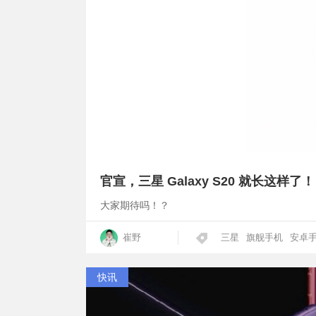
官宣，三星 Galaxy S20 就长这样了！
大家期待吗！？
崔野
三星
旗舰手机
安卓
快讯