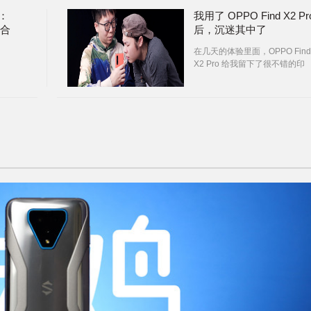
布：
我用了 OPPO Find X2 Pr
组合
后，沉迷其中了
在几天的体验里面，OPPO Find
X2 Pro 给我留下了很不错的印
象，称它为机皇，一点问题都没
有。