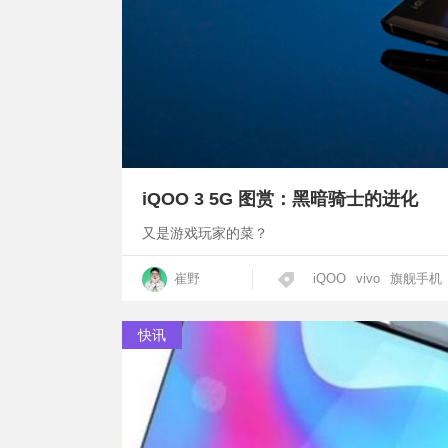
iQOO 3 5G 图赏：黑暗骑士的进化
又是游戏玩家的菜？
崔野
iQOO
vivo
旗舰手机
快讯