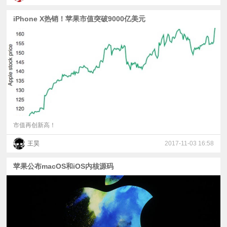
iPhone X热销！苹果市值突破9000亿美元
市值再创新高！
王昊
2017-11-03 16:58
苹果公布macOS和iOS内核源码