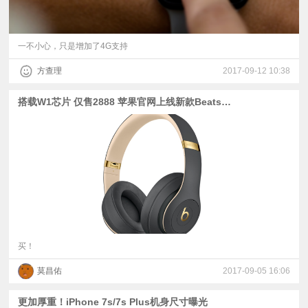
一不小心，只是增加了4G支持
方查理
2017-09-12 10:38
搭载W1芯片 仅售2888 苹果官网上线新款Beats耳机
买！
莫昌佑
2017-09-05 16:06
更加厚重！iPhone 7s/7s Plus机身尺寸曝光