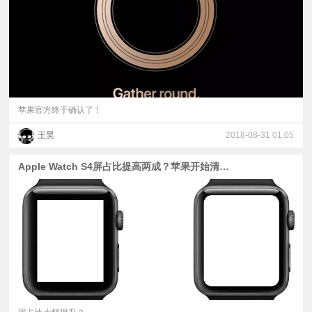
苹果官方终于确认了！
王昊
2018-08-31 01:05
Apple Watch S4屏占比提高两成？苹果开始清旧机库存