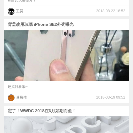
屏占比大幅提升？
王昊
2018-08-22 18:52
背盖改用玻璃 iPhone SE2外壳曝光
还挺好看嘞~
莫昌佑
2018-03-19 09:52
定了！WWDC 2018在6月如期而至！