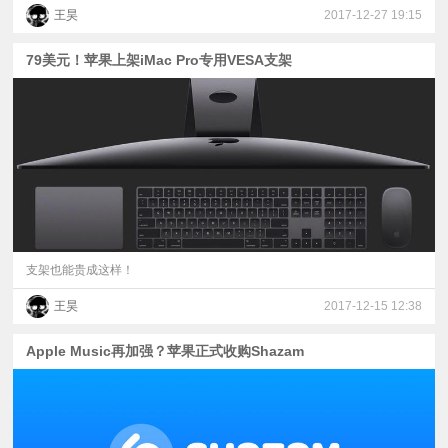
王昊
2017-12-27 19:15
79美元！苹果上架iMac Pro专用VESA支架
支架也能贵成这样！
王昊
2017-12-15 12:38
Apple Music再加强？苹果正式收购Shazam