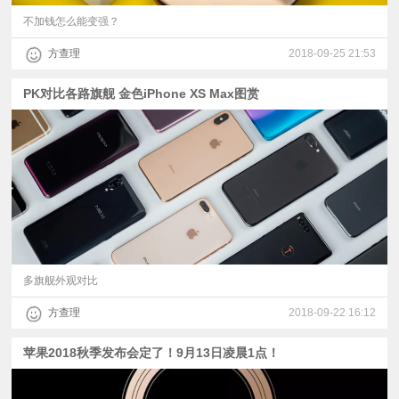
不加钱怎么能变强？
方查理
2018-09-25 21:53
PK对比各路旗舰 金色iPhone XS Max图赏
多旗舰外观对比
方查理
2018-09-22 16:12
苹果2018秋季发布会定了！9月13日凌晨1点！