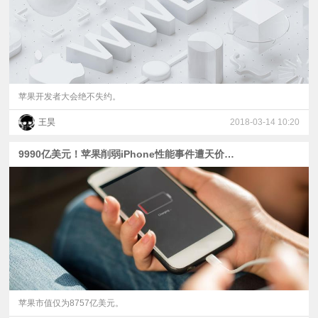
苹果开发者大会绝不失约。
王昊
2018-03-14 10:20
9990亿美元！苹果削弱iPhone性能事件遭天价诉讼
苹果市值仅为8757亿美元。