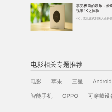
享受极简的娱乐，爱
视果4K之体验
4K，或已正式到来大众身
电影
相关专题推荐
电影
苹果
三星
Android
智能手机
OPPO
可穿戴设