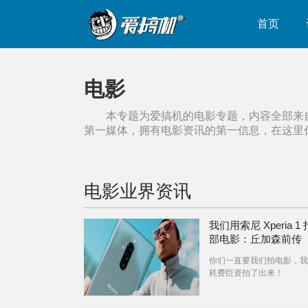
首页
电影
本专题为爱搞机的
电影
专题，内容全部来
第一媒体，拥有
电影
资讯的第一信息，在这里
电影
业界资讯
我们用索尼 Xperia 1
部电影：丘加森前传
你们一直要我们拍电影，我
耗费巨资拍了出来！