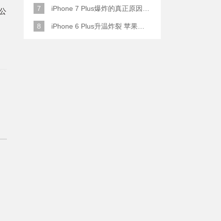
7
iPhone 7 Plus爆炸的真正原因原来是这样
公
8
iPhone 6 Plus升温炸裂 苹果赔了一部全新的