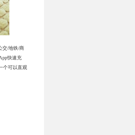
交/地铁/商
App快速充
了一个可以直观