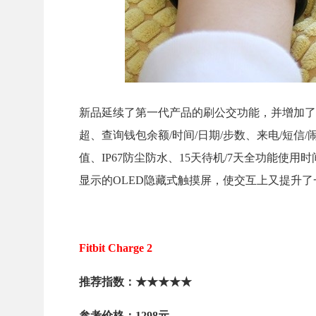
新品延续了第一代产品的刷公交功能，并增加了
超、查询钱包余额/时间/日期/步数、来电/短信/
值、IP67防尘防水、15天待机/7天全功能
显示的OLED隐藏式触摸屏，使交互上又提升了
Fitbit Charge 2
推荐指数：★★★★★
参考价格：1298元