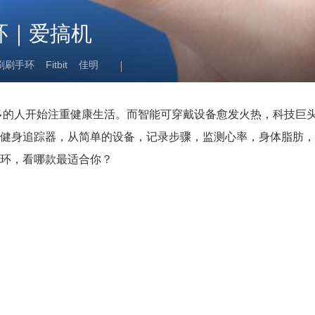
环｜爱搞机
刷刷手环
Fitbit
佳明
多的人开始注重健康生活。而智能可穿戴设备愈发火热，科技巨
健身追踪器，从简单的设备，记录步骤，监测心率，身体脂肪，
手环，看哪款最适合你？