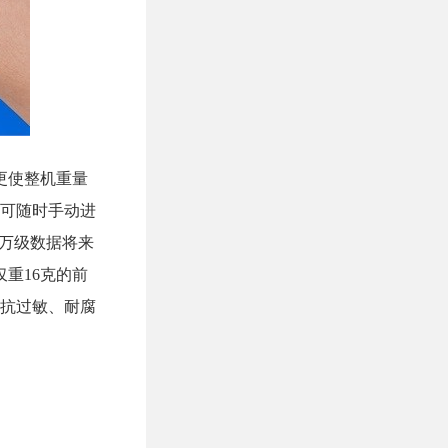
更使整机重量
可随时手动进
千万级数据将来
重16克的前
，抗过敏、耐腐