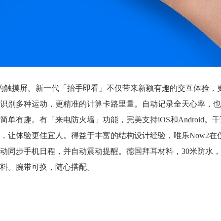
互的触摸屏。新一代「抬手即看」不仅带来新颖有趣的交互体验，
识别多种运动，更精准的计算卡路里量。自动记录全天心率，也
单有趣。有「来电防火墙」功能，完美支持iOS和Android。
，让体验更佳宜人。得益于丰富的结构设计经验，唯乐Now2在仅
自动同步手机日程，并自动震动提醒。德国拜耳材料，30米防水
料。腕带可换，随心搭配。