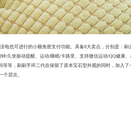
没电也可进行的小额免密支付功能。具备8大卖点，分别是：刷公
闹钟/久坐振动提醒、运动/睡眠/卡路里、支持微信运动/QQ健康、
使用时间等等，刷刷手环二代在保留了原本宝石型外观的同时，加入
一个层次。