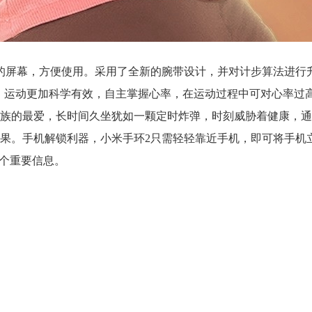
的屏幕，方便使用。采用了全新的腕带设计，并对计步算法进行升
。运动更加科学有效，自主掌握心率，在运动过程中可对心率过
族的最爱，长时间久坐犹如一颗定时炸弹，时刻威胁着健康，通
果。手机解锁利器，小米手环2只需轻轻靠近手机，即可将手机
一个重要信息。