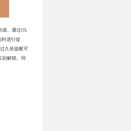
级。通过OL
高时进行提
过久坐提醒可
立刻解锁。同