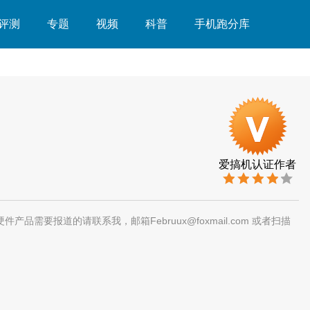
评测
专题
视频
科普
手机跑分库
爱搞机认证作者
需要报道的请联系我，邮箱Februux@foxmail.com 或者扫描