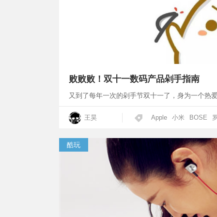
败败败！双十一数码产品剁手指南
又到了每年一次的剁手节双十一了，身为一个热
王昊
Apple
小米
BOSE
酷玩