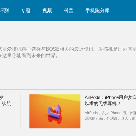
评测
专题
视频
科普
手机跑分库
来自爱搞机精心选择与
BOSE
相关的最近资讯，爱搞机是国内智
在这里你能看到未来的世界。
机发
AirPods：iPhone用户梦
，续航
以求的无线耳机？
AirPods，多少 iPhone 用户梦
以求的产品，外观设计迷人，而
它像一个时尚装饰品一样，甚至
以说是耳机界的 Air Jordan 了