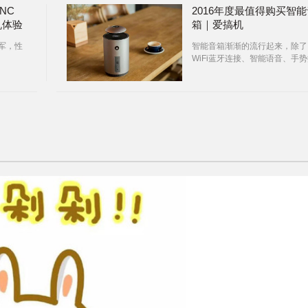
 NC
2016年度最值得购买智能
机体验
箱｜爱搞机
军，性
智能音箱渐渐的流行起来，除了
WiFi蓝牙连接、智能语音、手
制等新功能的创新外，一些智能
箱产品在外观上也更加追求精致
验。