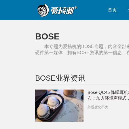
首页
BOSE
本专题为爱搞机的
BOSE
专题，内容全部
硬件第一媒体，拥有
BOSE
资讯的第一信息，
BOSE
业界资讯
Bose QC45 降噪耳
布：加入环境声模式
增至 24 小时
外观变化不大