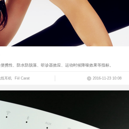
是便携性、防水防脱落、听诊器效应、运动时候降噪效果等指标。
无线耳机
Fiil Carat
2016-11-23 10:08