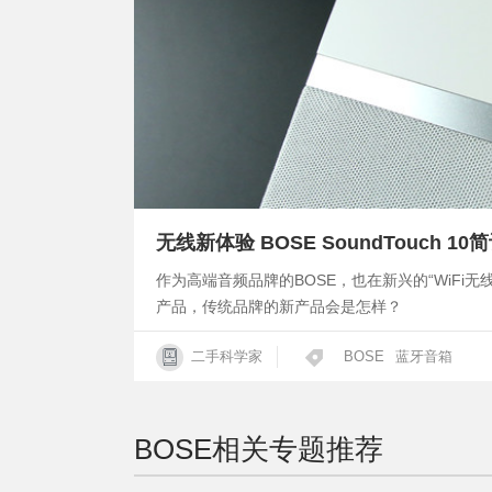
无线新体验 BOSE SoundTouch 10
作为高端音频品牌的BOSE，也在新兴的“WiFi
产品，传统品牌的新产品会是怎样？
二手科学家
BOSE
蓝牙音箱
BOSE
相关专题推荐