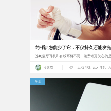
约“跑”怎能少了它，不仅持久还能发光
选购蓝牙耳机和有线耳机不同，消费者更关心的
马俊杰
运动耳机
蓝牙耳机
评测