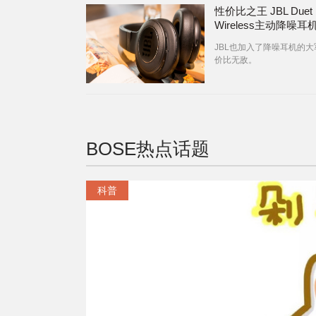
性价比之王 JBL Duet
Wireless主动降噪耳
评测
JBL也加入了降噪耳机的大
价比无敌。
BOSE
热点话题
科普