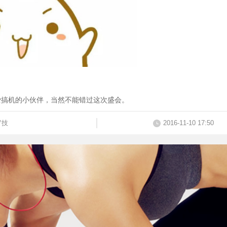
爱搞机的小伙伴，当然不能错过这次盛会。
罗技
2016-11-10 17:50