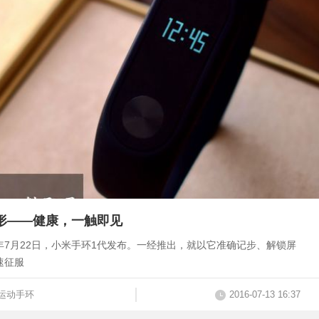
形——健康，一触即见
年7月22日，小米手环1代发布。一经推出，就以它准确记步、解锁屏
速征服
运动手环
2016-07-13 16:37