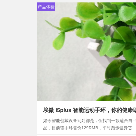
产品体验
埃微 I5plus 智能运动手环，你的健康
如今智能创戴设备到处都是，但找到一款适合自己的
品，目前该手环售价129RMB，平时跑步健身它