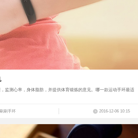
机
骤，监测心率，身体脂肪，并提供体育锻炼的意见。哪一款运动手环最适
刷刷手环
2016-12-06 10:15