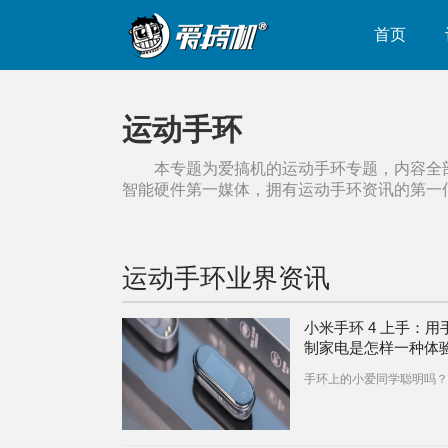
首页
运动手环
本专题为爱搞机的
运动手环
专题，内容全
智能硬件第一媒体，拥有
运动手环
资讯的第一
运动手环
业界资讯
小米手环 4 上手：用
制家电是怎样一种体
手环上的小爱同学聪明吗？