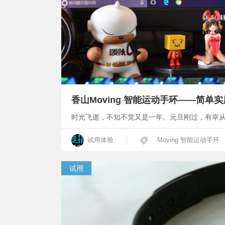
香山Moving 智能运动手环——简单
时光飞逝，不知不觉又是一年。元旦刚过，有幸从爱
试用体验
Moving 智能运动手环
试用