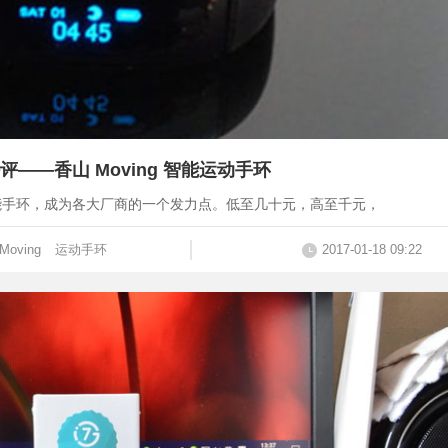
—香山 Moving 智能运动手环
能手环，成为各大厂商的一个发力点。低至几十元，高至千元，
Moving
运动手环
2017-01-18 09:22