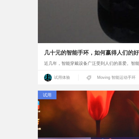
几十元的智能手环，如何赢得人们的好评—
近几年，智能穿戴设备广泛受到人们的喜爱。智
试用体验
Moving 智能运动手环
试用