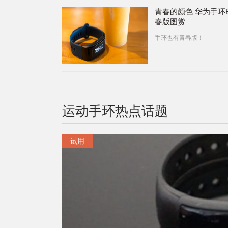
青春的颜色 华为手环
春版图赏
手环也有青春版！
运动手环
热点话题
试用