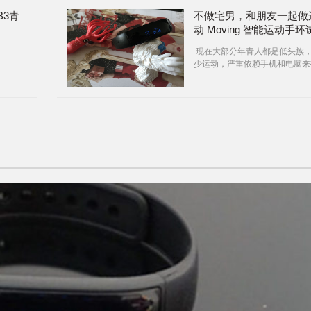
B3青
不做宅男，和朋友一起做
动 Moving 智能运动手环
用
现在大部分年青人都是低头族
少运动，严重依赖手机和电脑来
发时间。运动手环作为一种的智
穿戴设