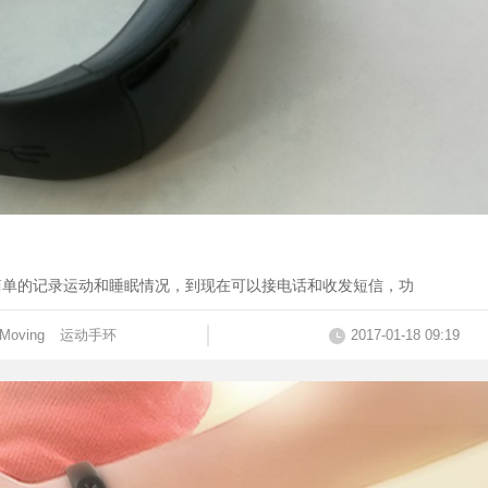
简单的记录运动和睡眠情况，到现在可以接电话和收发短信，功
Moving
运动手环
2017-01-18 09:19