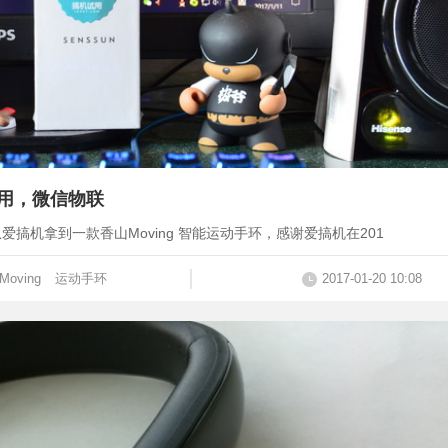
实用，微信物联
搞机拿到一款香山Moving 智能运动手环，感谢爱搞机在201
Moving
运动手环
2017-01-20 10:08