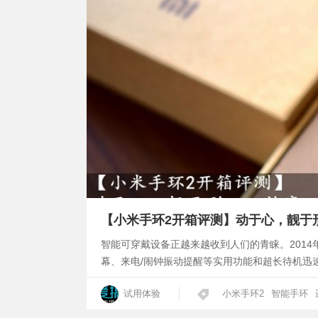
【小米手环2开箱评测】动于心，靓于
智能可穿戴设备正越来越收到人们的青睐。2014
幕、来电/闹钟振动提醒等实用功能和超长待机迅
试用体验
小米手环2
智能手环