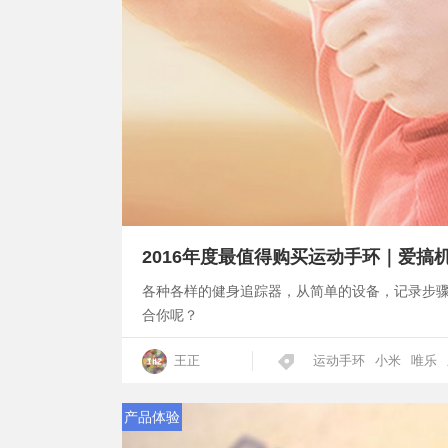
2016年度最值得购买运动手环｜爱搞
各种各样的健身追踪器，从简单的设备，记录步
合你呢？
王正
运动手环
小米
唯乐
产品体验