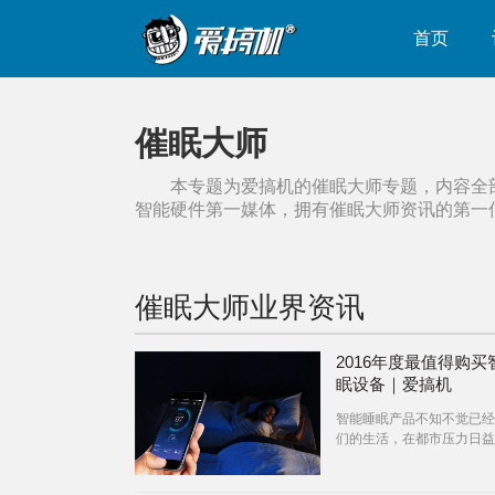
首页
催眠大师
本专题为爱搞机的
催眠大师
专题，内容全
智能硬件第一媒体，拥有
催眠大师
资讯的第一
催眠大师
业界资讯
2016年度最值得购买
眠设备｜爱搞机
智能睡眠产品不知不觉已经
们的生活，在都市压力日益
如今，智能产品也需要肩负
测、分析、辅助睡眠的功能