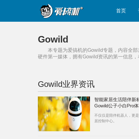
首页
Gowild
本专题为爱搞机的
Gowild
专题，内容全部
硬件第一媒体，拥有
Gowild
资讯的第一信息，
Gowild
业界资讯
智能家居生活陪伴新
Gowild公子小白Pro
测
不仅仅是陪伴机器人，更是
居控制中心。