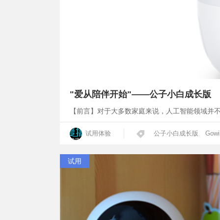
"爱从陪伴开始"——公子小白成长版
【前言】对于大多数家庭来说，人工智能领域并不
试用体验
公子小白成长版
Gowi
试用