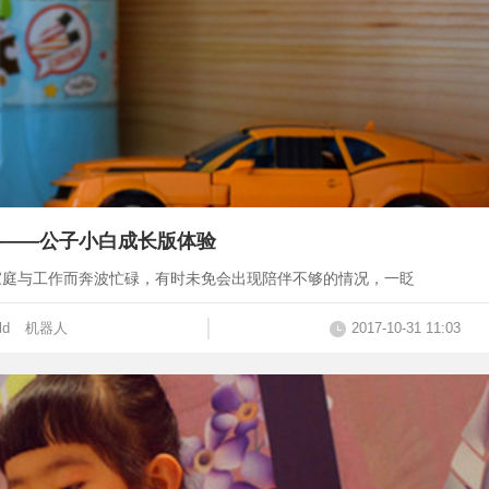
——公子小白成长版体验
家庭与工作而奔波忙碌，有时未免会出现陪伴不够的情况，一眨
ld
机器人
2017-10-31 11:03