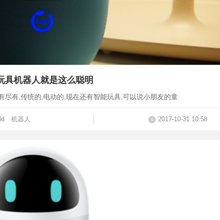
能玩具机器人就是这么聪明
有尽有,传统的,电动的,现在还有智能玩具,可以说小朋友的童
ld
机器人
2017-10-31 10:58