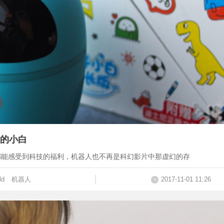
的小白
都能感受到科技的福利，机器人也不再是科幻影片中那虚幻的存
ld
机器人
2017-11-01 11:26