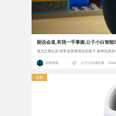
能说会道,有我一手掌握,公子小白智
成为父母以后,经常会羡慕现在的孩子,各种玩具应
试用体验
公子小白成长版
Gowi
试用