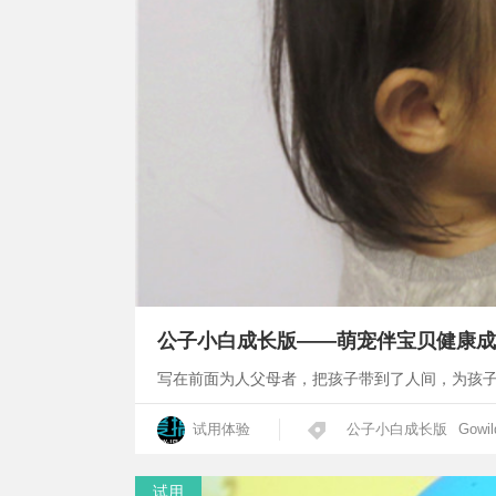
公子小白成长版——萌宠伴宝贝健康成
写在前面为人父母者，把孩子带到了人间，为孩
试用体验
公子小白成长版
Gowil
试用