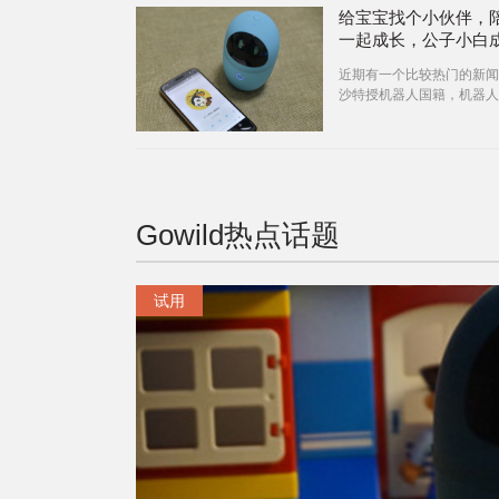
给宝宝找个小伙伴，
一起成长，公子小白
体验
近期有一个比较热门的新闻
沙特授机器人国籍，机器人
得公民身份。人工智能机器
直都是很
Gowild
热点话题
试用