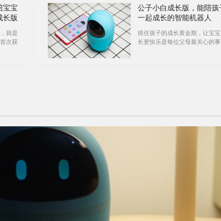
陪宝宝
公子小白成长版，能陪孩
成长版
一起成长的智能机器人
，就是
抓住孩子的成长黄金期，让宝宝
首次获
长更快乐是每位父母最关心的事
人，一
情。很多时候我们的宝宝缺少一
陪伴型玩具