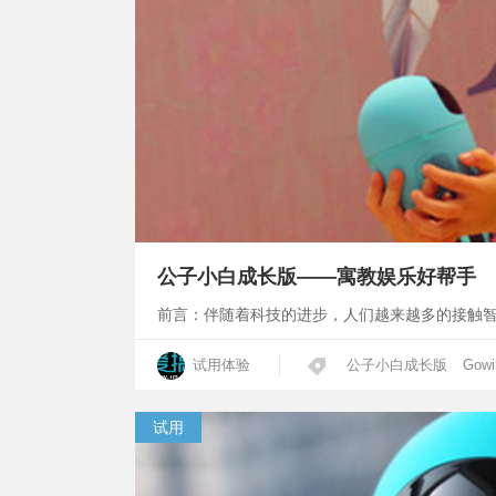
公子小白成长版——寓教娱乐好帮手
前言：伴随着科技的进步，人们越来越多的接触
试用体验
公子小白成长版
Gowi
试用