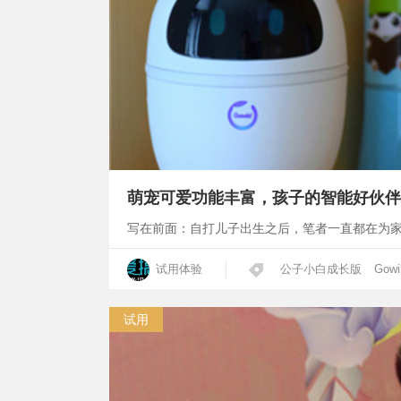
萌宠可爱功能丰富，孩子的智能好伙伴
写在前面：自打儿子出生之后，笔者一直都在为
试用体验
公子小白成长版
Gowi
试用