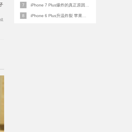
子
7
iPhone 7 Plus爆炸的真正原因原来是这样
8
iPhone 6 Plus升温炸裂 苹果赔了一部全新的
成
款