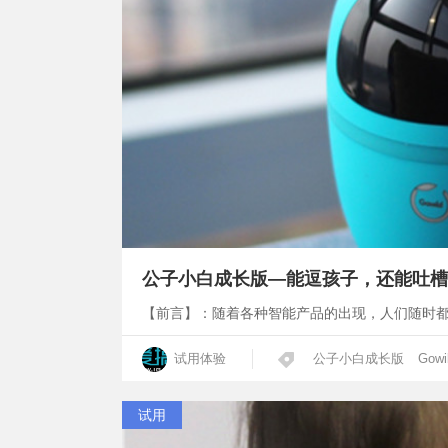
公子小白成长版—能逗孩子，还能吐槽
【前言】：随着各种智能产品的出现，人们随时
试用体验
公子小白成长版
Gowi
试用