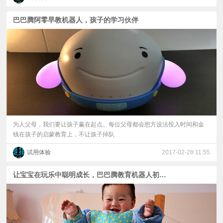
巴巴腾阿零早教机器人，孩子的学习伙伴
为人父母，我们要让孩子赢在起点。每位父母都会想方设法投入时间和金
钱在孩子的启蒙教育上，不让孩子掉队
试用体验
2017-02-28 11:55
让宝宝在玩乐中聪明成长，巴巴腾教育机器人初体验！