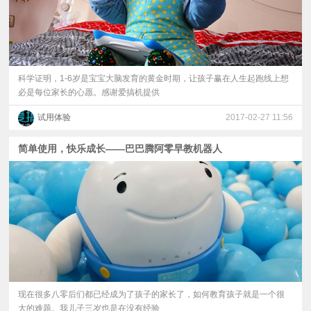
科学证明，1-6岁是宝宝大脑发育的黄金时期，让孩子赢在人生起跑线上想
必是每位家长的心愿。感谢爱搞机提供
试用体验
2017-02-27 11:56
简单使用，快乐成长——巴巴腾阿零早教机器人
现在很多八零后们都已经成为了孩子的家长了，如何教育孩子就是一个很
大的难题。我儿子三岁也是在没有经验