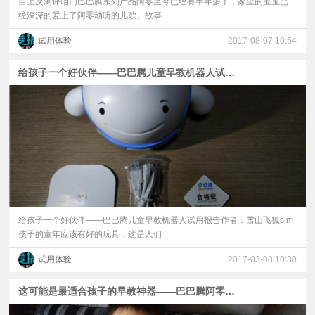
自上次测评咱们巴巴腾系列产品阿零至今已经有半年多了，家里的宝宝已
经深深的爱上了阿零动听的儿歌、故事
试用体验
2017-08-07 10:54
给孩子一个好伙伴——巴巴腾儿童早教机器人试用报告【搞机试用】
给孩子一个好伙伴——巴巴腾儿童早教机器人试用报告作者：雪山飞狐cjm
孩子的童年应该有好的玩具，这是人们
试用体验
2017-03-08 10:30
这可能是最适合孩子的早教神器——巴巴腾阿零早教机器人体验