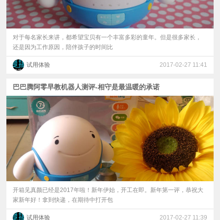
对于每名家长来讲，都希望宝贝有一个丰富多彩的童年。但是很多家长，
还是因为工作原因，陪伴孩子的时间比
试用体验
2017-02-27 11:41
巴巴腾阿零早教机器人测评-相守是最温暖的承诺
开箱见真颜已经是2017年啦！新年伊始，开工在即。新年第一评，恭祝大
家新年好！拿到快递，在期待中打开包
试用体验
2017-02-27 11:39