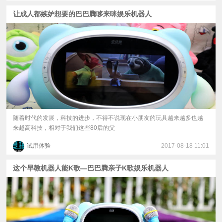
让成人都嫉妒想要的巴巴腾哆来咪娱乐机器人
随着时代的发展，科技的进步，不得不说现在小朋友的玩具越来越多也越
来越高科技，相对于我们这些80后的父
试用体验
2017-08-18 11:01
这个早教机器人能K歌—巴巴腾亲子K歌娱乐机器人