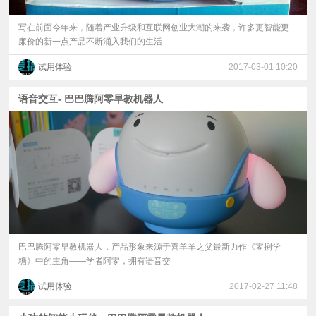
写在前面今年来，随着产业升级和互联网创业大潮的来袭，许多更智能更
廉价的新一点产品不断涌入我们的生活
试用体验
2017-03-01 10:20
语音交互- 巴巴腾阿零早教机器人
巴巴腾阿零早教机器人，产品形象来源于喜羊羊之父最新力作《零捌学
糖》中的主角——学者阿零，拥有语音交
试用体验
2017-02-27 11:48