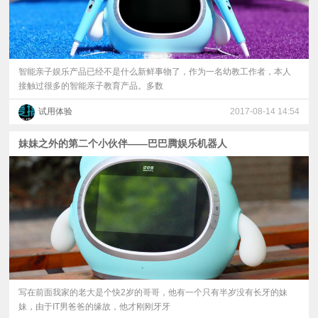
智能亲子娱乐产品已经不是什么新鲜事物了，作为一名幼教工作者，本人
接触过很多的智能亲子教育产品。多数
试用体验
2017-08-14 14:54
妹妹之外的第二个小伙伴——巴巴腾娱乐机器人
写在前面我家的老大是个快2岁的哥哥，他有一个只有半岁没有长牙的妹
妹，由于IT男爸爸的缘故，他才刚刚牙牙