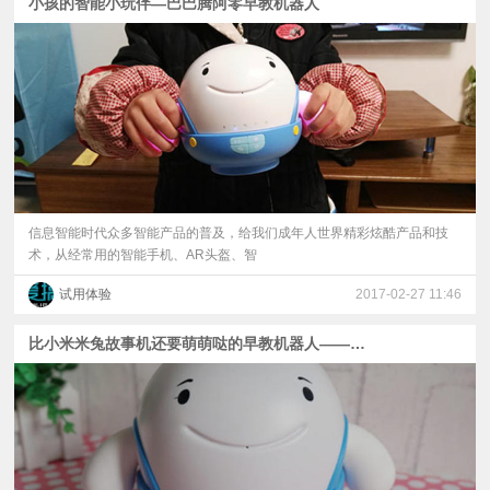
​小孩的智能小玩伴—巴巴腾阿零早教机器人
信息智能时代众多智能产品的普及，给我们成年人世界精彩炫酷产品和技
术，从经常用的智能手机、AR头盔、智
试用体验
2017-02-27 11:46
比小米米兔故事机还要萌萌哒的早教机器人——巴巴腾阿零儿童早教机器人