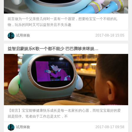
前言做为一个父亲曾几何时一直有一个愿望，想要给宝宝一个不错的礼
物，玩乐的同时又可以益智并且不失乐趣
试用体验
2017-08-18 15:05
益智启蒙娱乐K歌一个都不能少 巴巴腾哆来咪娱乐机器人体验
【前言】宝宝能够健康快乐成长是每一名家长的心愿，而给宝宝最好的爱
就是陪伴。笔者由于工作总是太忙，不
试用体验
2017-08-17 09:58