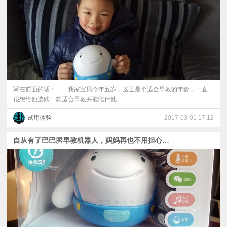
写在前面的话： 我家宝贝今年五岁，这正是个适合早教的年龄，一直
很想给他选购一款适合早教并能陪伴他
试用体验
2017-03-01 17:12
自从有了巴巴腾早教机器人，妈妈再也不用担心我的成长