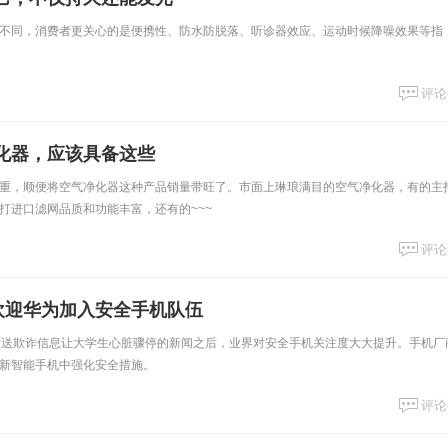
不同，消费者更关心的是便携性、防水防脱落、听诊器效应、运动时候降噪效果等指
评论
化器，应该具备这些
重，顺便将空气净化器这种产品销量带旺了。市面上琳琅满目的空气净化器，有的主
打进口滤网品质和功能丰富，还有的~~~
评论
：欢迎华为加入安全手机队伍
发送欺诈信息让大学生心脏骤停的新闻之后，业界对安全手机关注度大大提升。手机厂
新智能手机中强化安全措施。
评论