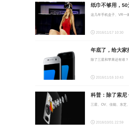
纸巾不够用，50
​这几年手机盒子、VR
2016/11/17 10:30
年底了，给大家
除了三星和苹果还有谁？
2016/11/16 10:43
科普：除了索尼
三星、OV、佳能、东芝
2016/10/31 22:59