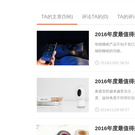
TA的文章(596)
评论TA的(0)
TA的评论
2016年度最值
智能睡眠产品不知不觉已
辅助睡眠的功能。
2016/12/02 09:52
2016年度最值
家庭安防越来越受关注，
度、旋转角度不同等区别
2016/11/29 09:57
2016年度最值