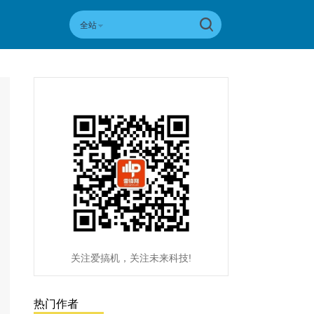
全站
关注爱搞机，关注未来科技!
热门作者