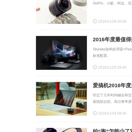
GoPro、小蚁、柯达
2016/11/28 09:58
2016年度最值
Skylake架构处理器+
标准配置。
2016/11/25 09:40
爱搞机2016年
经过了几年时间融合和交
面指纹识别、高分辨率屏
2016/11/24 09:45
约“跑”怎能少