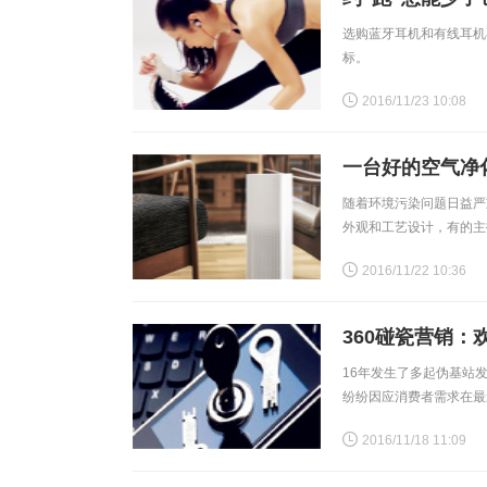
选购蓝牙耳机和有线耳机
标。
2016/11/23 10:08
一台好的空气净
随着环境污染问题日益严
外观和工艺设计，有的主
2016/11/22 10:36
360碰瓷营销
16年发生了多起伪基站
纷纷因应消费者需求在最
2016/11/18 11:09