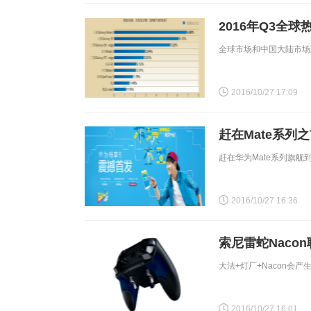
2016年Q3全球
全球市场和中国大陆市场
2016/10/27 17:09
赶在Mate系列
赶在华为Mate系列旗
2016/10/27 16:36
索尼雷蛇Naco
大法+灯厂+Nacon会
2016/10/27 16:01