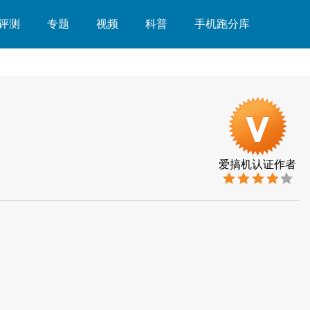
评测
专题
视频
科普
手机跑分库
爱搞机认证作者