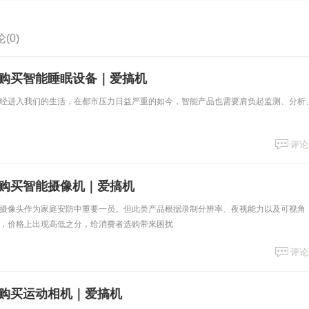
(0)
得购买智能睡眠设备｜爱搞机
经进入我们的生活，在都市压力日益严重的如今，智能产品也需要肩负起监测、分析
评论
得购买智能摄像机｜爱搞机
摄像头作为家庭安防中重要一员。但此类产品根据录制分辨率、夜视能力以及可视角
，价格上出现高低之分，给消费者选购带来困扰
评论
得购买运动相机｜爱搞机