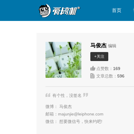
首页
马俊杰
编辑
+关注
点赞数：
169
文章总数：
596
有个性，没签名
微博：
马俊杰
邮箱：
majunjie@leiphone.com
微信：
想要微信号，快来约吧!