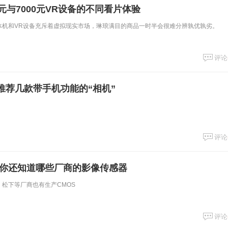
元与7000元VR设备的不同看片体验
一体机和VR设备充斥着虚拟现实市场，琳琅满目的商品一时半会很难分辨孰优孰劣。
评论
推荐几款带手机功能的“相机”
评论
 你还知道哪些厂商的影像传感器
、松下等厂商也有生产CMOS
评论