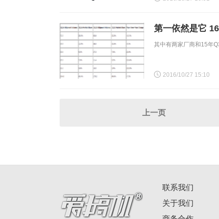
第一依然是它 1
其中有两家厂商和15年Q
2016/10/27 15:10
上一页
联系我们
关于我们
商务合作