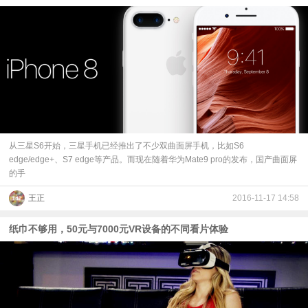
从三星S6开始，三星手机已经推出了不少双曲面屏手机，比如S6
edge/edge+、S7 edge等产品。而现在随着华为Mate9 pro的发布，国产曲面屏
的手
王正
2016-11-17 14:58
纸巾不够用，50元与7000元VR设备的不同看片体验