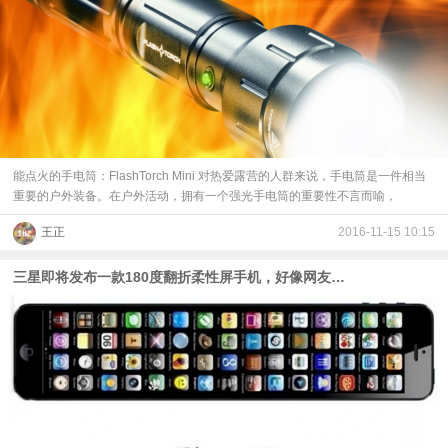
能点火的手电筒：FlashTorch Mini 对热爱露营的人群来说，手电筒是一件相当
重要的户外装备。在户外活动，拥有一个强光手电筒的重要性不言而喻，
王正
2016-11-15 10:15
三星即将发布一款180度翻折柔性屏手机，好像网友恶搞的 iPhone10 ！