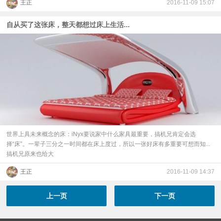
王正
2016-11-09 15:07
自从买了这张床，整天都想过床上生活...
世界上具未来概念的床：iNyx要说家中什么家具最重要，搞机兄肯定会选
择“床”。一辈子三分之一时间都在床上度过，所以一张好床有多重要可想而知...
搞机兄原来也给大
王正
2016-11-09 14:37
上一页
下一页