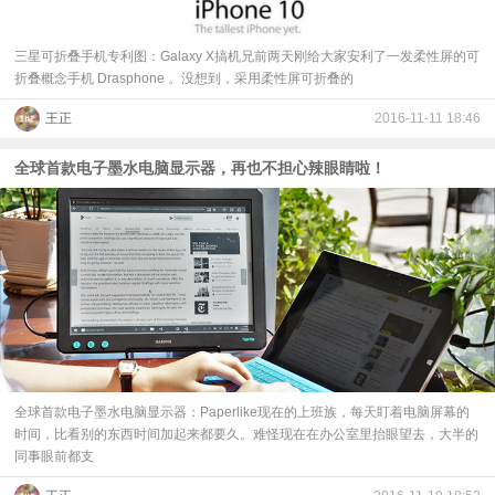
三星可折叠手机专利图：Galaxy X搞机兄前两天刚给大家安利了一发柔性屏的可
折叠概念手机 Drasphone 。没想到，采用柔性屏可折叠的
王正
2016-11-11 18:46
全球首款电子墨水电脑显示器，再也不担心辣眼睛啦！
全球首款电子墨水电脑显示器：Paperlike现在的上班族，每天盯着电脑屏幕的
时间，比看别的东西时间加起来都要久。难怪现在在办公室里抬眼望去，大半的
同事眼前都支