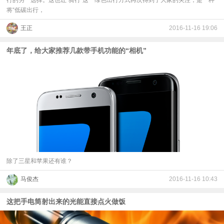
行的另一选择。这也让“骑行”这一绿色出行方式再次得到了大家的关注，是一种
将“低碳出行，
王正
2016-11-16 19:06
年底了，给大家推荐几款带手机功能的“相机”
除了三星和苹果还有谁？
马俊杰
2016-11-16 10:43
这把手电筒射出来的光能直接点火做饭