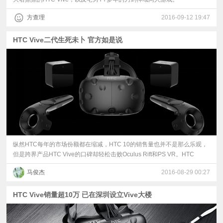
方查理
2016-09-12 19:47
HTC Vive二代生死未卜 官方如是说
纵然HTC每年的市场份额都在缩减，HTC 10的销售量也并不是那么乐观，
但是跨界产品HTC Vive的口碑却轻松击败Oculus Rift和PS VR。HTC
马俊杰
2016-08-29 00:27
HTC Vive销量超10万 已在深圳设立Vive大楼