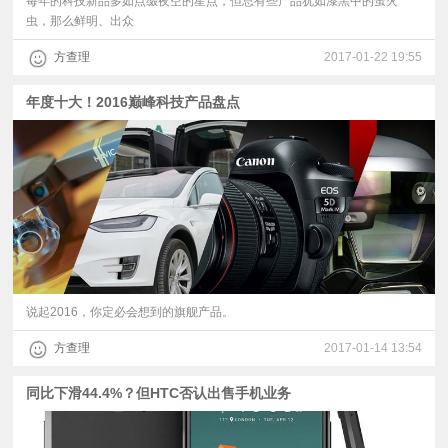
每年的科技新品多如点缀夜空的星点，但总有些产品犹如漆黑中的萤火
虫，那么鲜明、出众
方查理
2017-01-22 19:55
年度十大！2016巅峰科技产品盘点
说起2016，你定必会想到的旗舰产品。
方查理
2017-01-14 13:54
同比下滑44.4%？但HTC否认出售手机业务