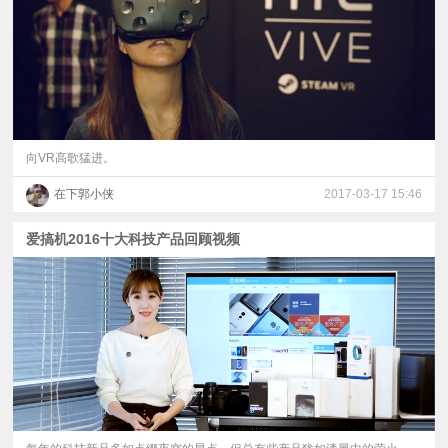
向VR高歌猛进。
在下郭小侠
2017-03-17 15:46
爱搞机2016十大科技产品回顾视频