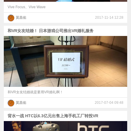
Vive Focus、Vive Wave
莫昌佑
2017-11-14 12:28
和VR女友结婚！ 日本游戏公司推出VR婚礼服务
和VR女友结婚就是要用VR婚礼啊！
莫昌佑
2017-07-04 09:48
背水一战 HTC以6.3亿元出售上海手机工厂转投VR